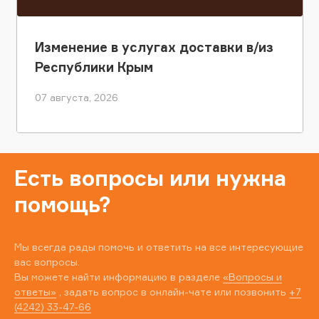
Изменение в услугах доставки в/из
Республики Крым
07 августа, 2026
Есть вопросы или нужна
помощь?
Мы всегда рады помочь и ответить на все интересующие
вас вопросы.
Вы можете найти информацию в разделе
«Вопросы и
ответы»
, задать вопрос в онлайн-чате или позвонить
+7
(4242) 33-47-66