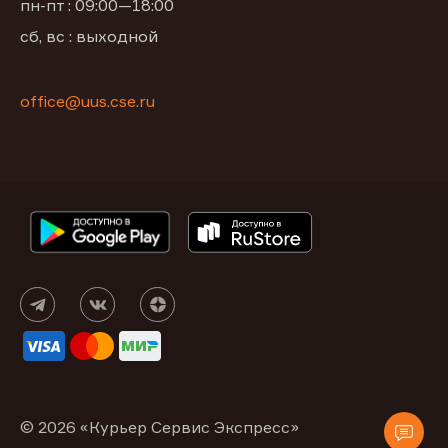
пн-пт : 09:00—18:00
сб, вс : выходной
office@uus.cse.ru
© 2026 «Курьер Сервис Экспресс»