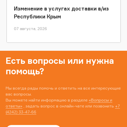
Изменение в услугах доставки в/из
Республики Крым
07 августа, 2026
Есть вопросы или нужна
помощь?
Мы всегда рады помочь и ответить на все интересующие
вас вопросы.
Вы можете найти информацию в разделе
«Вопросы и
ответы»
, задать вопрос в онлайн-чате или позвонить
+7
(4242) 33-47-66