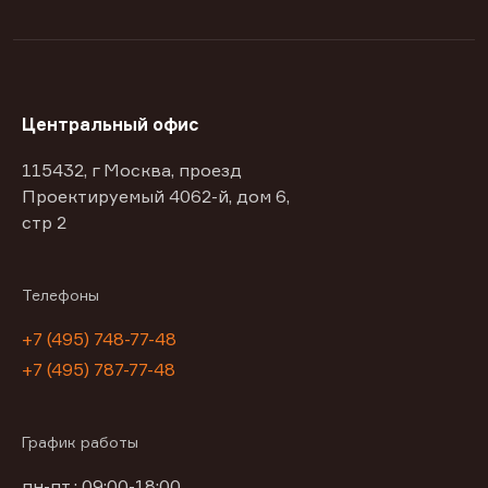
Центральный офис
115432, г Москва, проезд
Проектируемый 4062-й, дом 6,
стр 2
Телефоны
+7 (495) 748-77-48
+7 (495) 787-77-48
График работы
пн-пт : 09:00-18:00