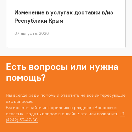
Изменение в услугах доставки в/из
Республики Крым
07 августа, 2026
Есть вопросы или нужна
помощь?
Мы всегда рады помочь и ответить на все интересующие
вас вопросы.
Вы можете найти информацию в разделе
«Вопросы и
ответы»
, задать вопрос в онлайн-чате или позвонить
+7
(4242) 33-47-66