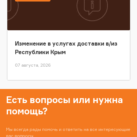
Изменение в услугах доставки в/из
Республики Крым
07 августа, 2026
Есть вопросы или нужна
помощь?
Мы всегда рады помочь и ответить на все интересующие
вас вопросы.