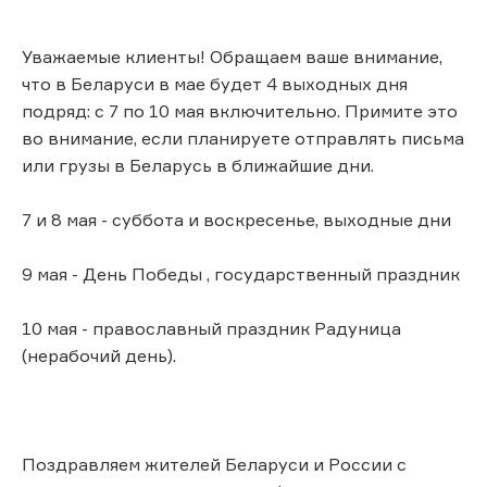
Уважаемые клиенты! Обращаем ваше внимание,
что в Беларуси в мае будет 4 выходных дня
подряд: с 7 по 10 мая включительно. Примите это
во внимание, если планируете отправлять письма
или грузы ​в Беларусь в ближайшие дни.
7 и 8 мая - суббота и воскресенье, выходные дни
9 мая - День Победы , государственный праздник
10 мая - православный праздник Радуница
(нерабочий день).
Поздравляем жителей Беларуси ​и России с