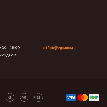
09:00—18:00
office@vgd.cse.ru
 выходной