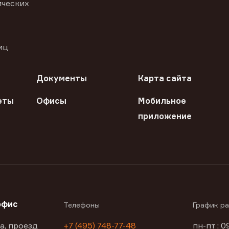
ических
иц
Документы
Карта сайта
еты
Офисы
Мобильное
приложение
офис
Телефоны
График р
а, проезд
+7 (495) 748-77-48
пн-пт : 0