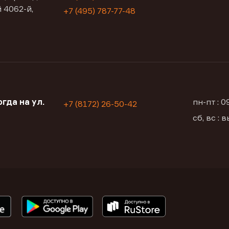
 4062-й,
+7 (495) 787-77-48
гда на ул.
пн-пт : 
+7 (8172) 26-50-42
сб, вс :