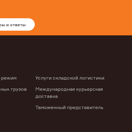
сы и ответы
 режим
Услуги складской логистики
ных грузов
Международная курьерская
доставка
Таможенный представитель