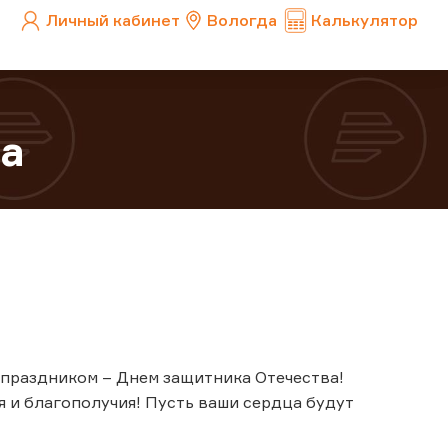
Личный кабинет
Вологда
Калькулятор
а
 праздником – Днем защитника Отечества!
 и благополучия! Пусть ваши сердца будут