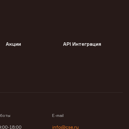
Акции
API Интеграция
аботы
E-mail
9:00-18:00
info@cse.ru