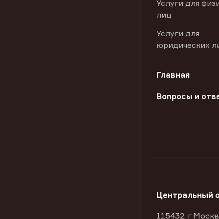
Услуги для физ
лиц
Услуги для
юридических л
Главная
Вопросы и отв
Центральный 
115432, г Москв