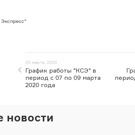
 Экспресс"
05 марта, 2020
График работы "КСЭ" в
Гр
период с 07 по 09 марта
период
2020 года
е новости