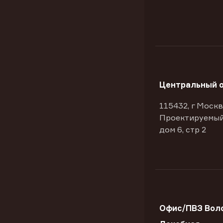
Центральный 
115432, г Москв
Проектируемый
дом 6, стр 2
Офис/ПВЗ Воло