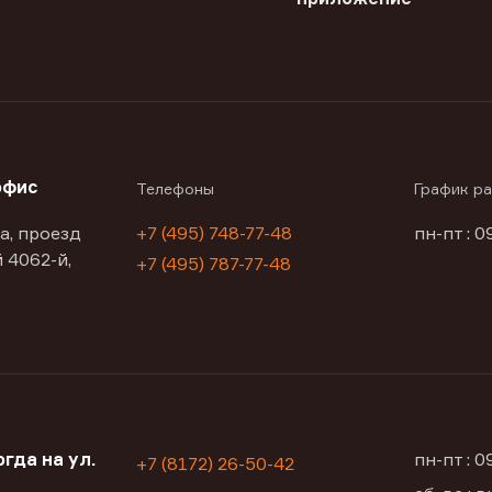
офис
Телефоны
График р
а, проезд
+7 (495) 748-77-48
пн-пт : 0
 4062-й,
+7 (495) 787-77-48
гда на ул.
пн-пт : 
+7 (8172) 26-50-42