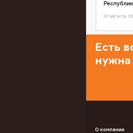
Республи
07 августа, 2
Есть 
нужна
О компании