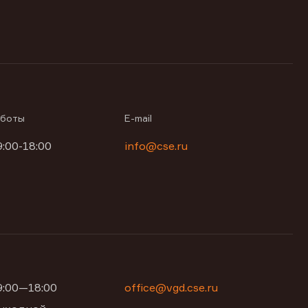
аботы
E-mail
9:00-18:00
info@cse.ru
09:00—18:00
office@vgd.cse.ru