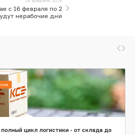
16 февраля, 2018
ае с 16 февраля по 2
будут нерабочие дни
ытия
 полный цикл логистики - от склада до