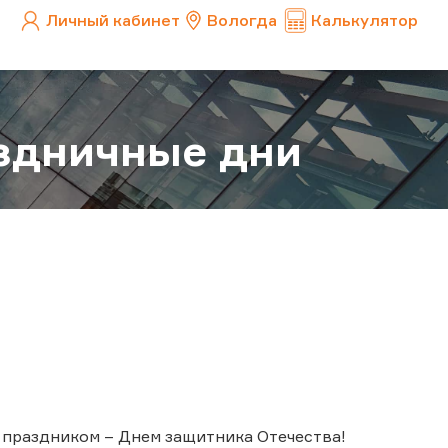
Личный кабинет
Вологда
Калькулятор
аздничные дни
 праздником – Днем защитника Отечества!