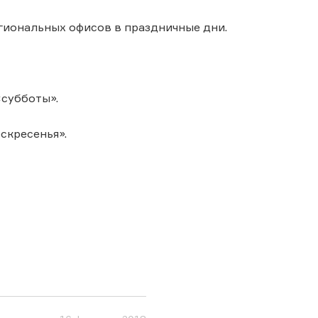
гиональных офисов в праздничные дни.
субботы».
скресенья».