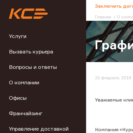
;
Заключить дог
Главная
О комп
Услуги
Графи
Вызвать курьера
Вопросы и ответы
20 февраля, 2018
О компании
Офисы
Уважаемые кли
Франчайзинг
Управление доставкой
Компания «Курь