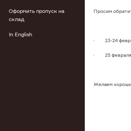
Оформить пропуск на
Просим обратит
склад
In English
· 23-24 феврал
· 25 февраля 
Желаем хороши