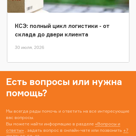
КСЭ: полный цикл логистики - от
склада до двери клиента
30 июля, 2026
Есть вопросы или нужна
помощь?
Мы всегда рады помочь и ответить на все интересующие
вас вопросы.
Вы можете найти информацию в разделе
«Вопросы и
ответы»
, задать вопрос в онлайн-чате или позвонить
+7