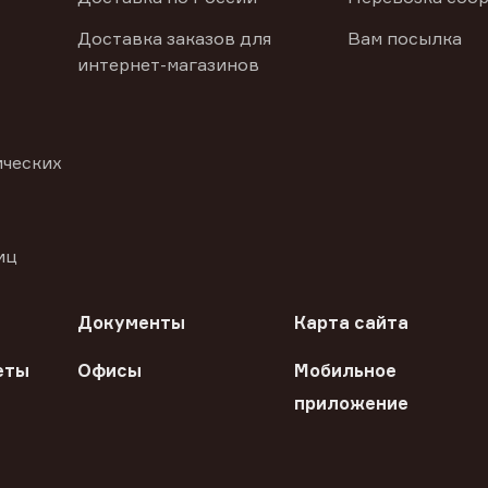
Доставка заказов для
Вам посылка
интернет-магазинов
ических
иц
Документы
Карта сайта
еты
Офисы
Мобильное
приложение