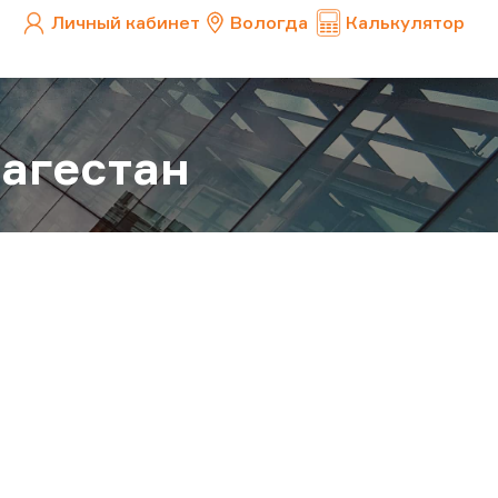
Личный кабинет
Вологда
Калькулятор
агестан