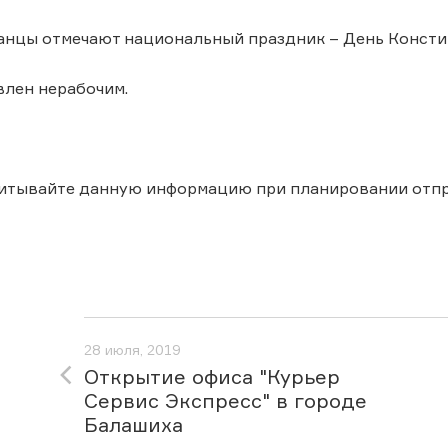
анцы отмечают национальный праздник – День Консти
влен нерабочим.
читывайте данную информацию при планировании отпр
28 июля, 2019
Открытие офиса "Курьер
Сервис Экспресс" в городе
Балашиха