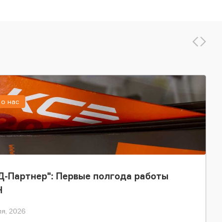
о нас
-Партнер": Первые полгода работы
Н
я, 2026