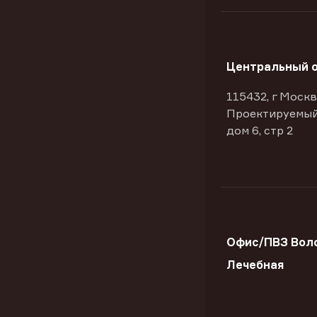
Центральный 
115432, г Москв
Проектируемый
дом 6, стр 2
Офис/ПВЗ Воло
Лечебная