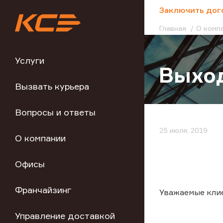
;
Заключить дог
Главная
О комп
Услуги
Выход
Вызвать курьера
Вопросы и ответы
25 июля, 2019
О компании
Офисы
Франчайзинг
Уважаемые кли
Управление доставкой