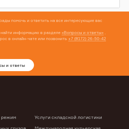
рады помочь и ответить на все интересующие вас
 найти информацию в разделе
«Вопросы и ответы»
,
рос в онлайн-чате или позвонить
+7 (8172) 26-50-42
сы и ответы
 режим
Услуги складской логистики
ных грузов
Международная курьерская