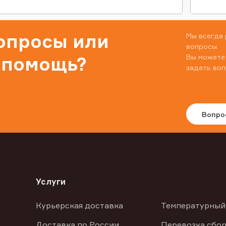
вопросы или
Мы всегда 
вопросы.
Вы можете
 помощь?
задать воп
Вопро
Услуги
Курьерская доставка
Температурный
Доставка по России
Перевозка сбор