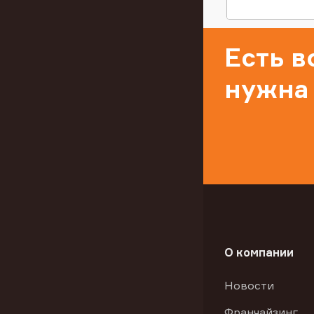
Есть 
нужна
О компании
Новости
Франчайзинг