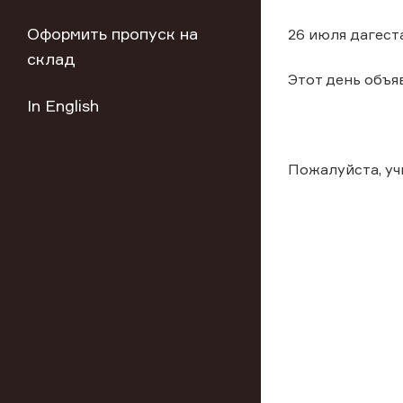
Оформить пропуск на
26 июля дагест
склад
Этот день объя
In English
Пожалуйста, у