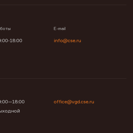
аботы
E-mail
9:00-18:00
info@cse.ru
09:00—18:00
office@vgd.cse.ru
 выходной