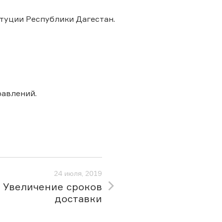
туции Республики Дагестан.
авлений.
24 июля, 2019
Увеличение сроков
доставки