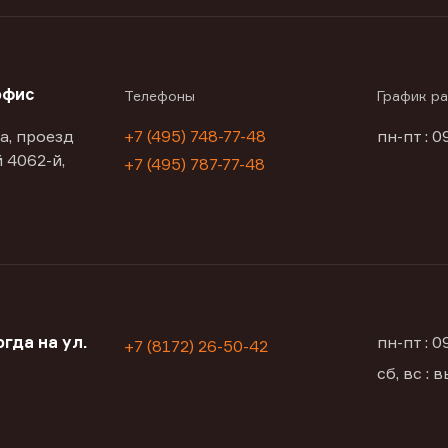
офис
Телефоны
График р
а, проезд
+7 (495) 748-77-48
пн-пт : 0
 4062-й,
+7 (495) 787-77-48
гда на ул.
пн-пт : 
+7 (8172) 26-50-42
сб, вс :