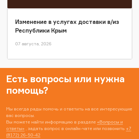
Изменение в услугах доставки в/из
Республики Крым
07 августа, 2026
Есть вопросы или нужна
помощь?
Мы всегда рады помочь и ответить на все интересующие
вас вопросы.
Вы можете найти информацию в разделе
«Вопросы и
ответы»
, задать вопрос в онлайн-чате или позвонить
+7
(8172) 26-50-42