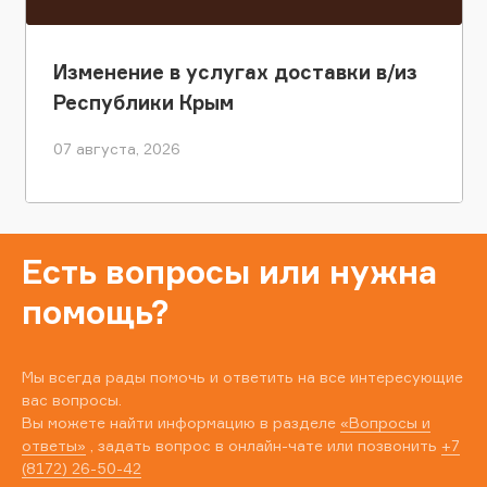
Изменение в услугах доставки в/из
Республики Крым
07 августа, 2026
Есть вопросы или нужна
помощь?
Мы всегда рады помочь и ответить на все интересующие
вас вопросы.
Вы можете найти информацию в разделе
«Вопросы и
ответы»
, задать вопрос в онлайн-чате или позвонить
+7
(8172) 26-50-42