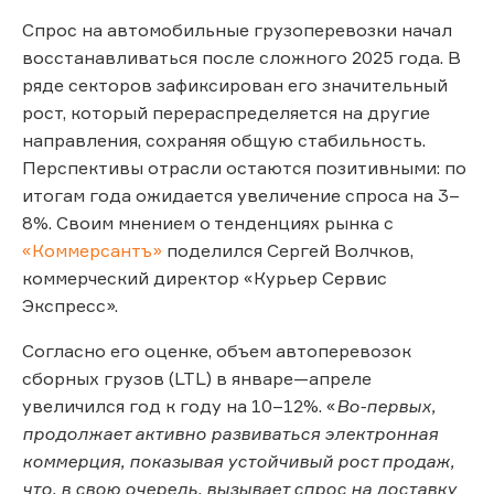
Спрос на автомобильные грузоперевозки начал
восстанавливаться после сложного 2025 года. В
ряде секторов зафиксирован его значительный
рост, который перераспределяется на другие
направления, сохраняя общую стабильность.
Перспективы отрасли остаются позитивными: по
итогам года ожидается увеличение спроса на 3–
8%. Своим мнением о тенденциях рынка с
«Коммерсантъ»
поделился Сергей Волчков,
коммерческий директор «Курьер Сервис
Экспресс».
Согласно его оценке, объем автоперевозок
сборных грузов (LTL) в январе—апреле
увеличился год к году на 10–12%. «
Во-первых,
продолжает активно развиваться электронная
коммерция, показывая устойчивый рост продаж,
что, в свою очередь, вызывает спрос на доставку