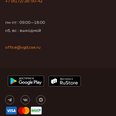
+7 (8172) 26-50-42
пн-пт : 09:00—18:00
сб, вс : выходной
office@vgd.cse.ru