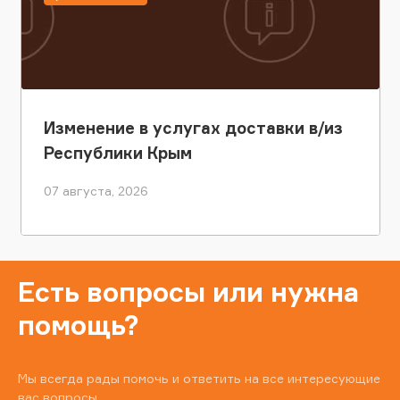
Изменение в услугах доставки в/из
Республики Крым
07 августа, 2026
Есть вопросы или нужна
помощь?
Мы всегда рады помочь и ответить на все интересующие
вас вопросы.