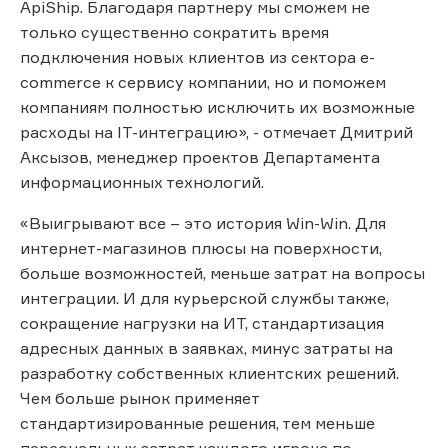
ApiShip. Благодаря партнеру мы сможем не
только существенно сократить время
подключения новых клиентов из сектора e-
commerce к сервису компании, но и поможем
компаниям полностью исключить их возможные
расходы на IT-интеграцию», - отмечает Дмитрий
Аксызов, менеджер проектов Департамента
информационных технологий.
«Выигрывают все – это история Win-Win. Для
интернет-магазинов плюсы на поверхности,
больше возможностей, меньше затрат на вопросы
интеграции. И для курьерской службы также,
сокращение нагрузки на ИТ, стандартизация
адресных данных в заявках, минус затраты на
разработку собственных клиентских решений.
Чем больше рынок применяет
стандартизированные решения, тем меньше
персональных затрат каждого игрока по