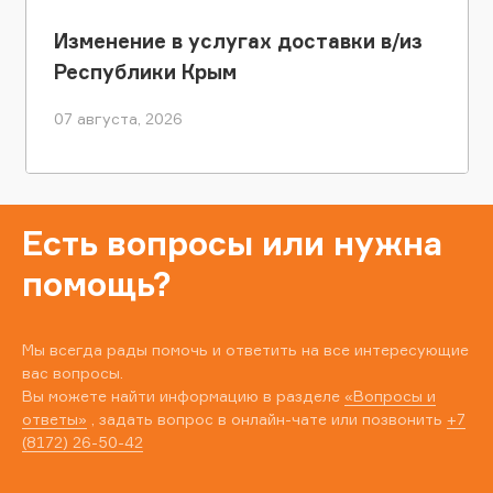
Изменение в услугах доставки в/из
Республики Крым
07 августа, 2026
Есть вопросы или нужна
помощь?
Мы всегда рады помочь и ответить на все интересующие
вас вопросы.
Вы можете найти информацию в разделе
«Вопросы и
ответы»
, задать вопрос в онлайн-чате или позвонить
+7
(8172) 26-50-42