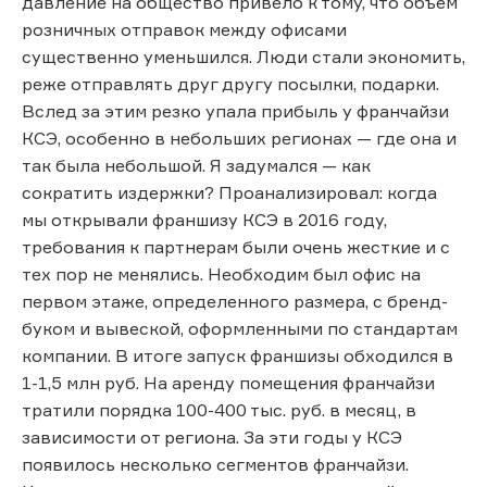
давление на общество привело к тому, что объем
розничных отправок между офисами
существенно уменьшился. Люди стали экономить,
реже отправлять друг другу посылки, подарки.
Вслед за этим резко упала прибыль у франчайзи
КСЭ, особенно в небольших регионах — где она и
так была небольшой. Я задумался — как
сократить издержки? Проанализировал: когда
мы открывали франшизу КСЭ в 2016 году,
требования к партнерам были очень жесткие и с
тех пор не менялись. Необходим был офис на
первом этаже, определенного размера, с бренд-
буком и вывеской, оформленными по стандартам
компании. В итоге запуск франшизы обходился в
1-1,5 млн руб. На аренду помещения франчайзи
тратили порядка 100-400 тыс. руб. в месяц, в
зависимости от региона. За эти годы у КСЭ
появилось несколько сегментов франчайзи.