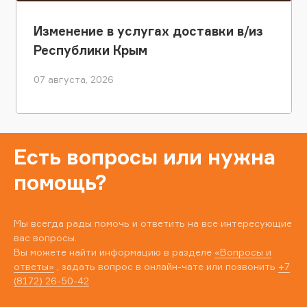
Изменение в услугах доставки в/из
Республики Крым
07 августа, 2026
Есть вопросы или нужна
помощь?
Мы всегда рады помочь и ответить на все интересующие
вас вопросы.
Вы можете найти информацию в разделе
«Вопросы и
ответы»
, задать вопрос в онлайн-чате или позвонить
+7
(8172) 26-50-42