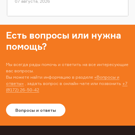
07 августа, 2026
Есть вопросы или нужна
помощь?
Мы всегда рады помочь и ответить на все интересующие
вас вопросы.
Вы можете найти информацию в разделе
«Вопросы и
ответы»
, задать вопрос в онлайн-чате или позвонить
+7
(8172) 26-50-42
Вопросы и ответы