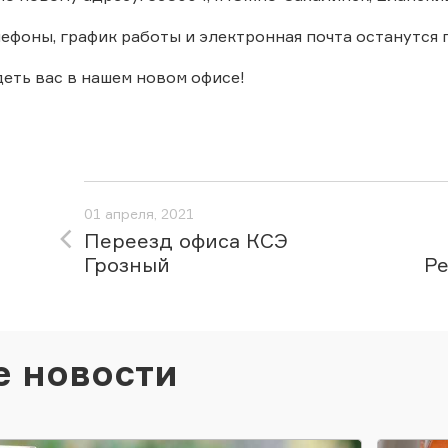
ефоны, график работы и электронная почта останутся
еть вас в нашем новом офисе!
01 апреля, 2021
Переезд офиса КСЭ
Грозный
Ре
е новости