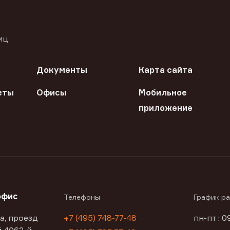
иц
Документы
Карта сайта
еты
Офисы
Мобильное
приложение
офис
Телефоны
График р
а, проезд
+7 (495) 748-77-48
пн-пт : 0