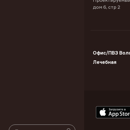
Проектируемый
дом 6, стр 2
Офис/ПВЗ Воло
Лечебная