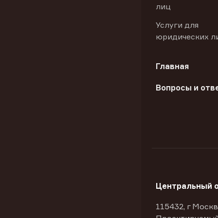
лиц
Услуги для
юридических л
Главная
Вопросы и отв
Центральный 
115432, г Москв