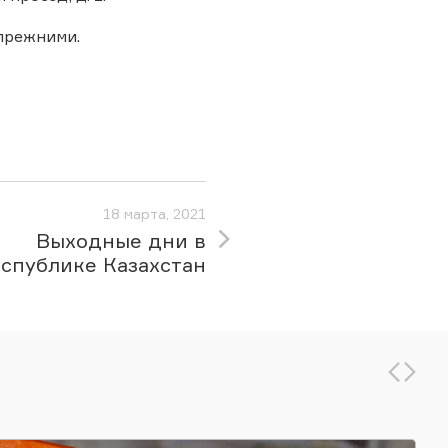
 прежними.
18 марта, 2021
Выходные дни в
спублике Казахстан