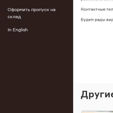
Оформить пропуск на
Контактные тел
склад
Будем рады вид
In English
Други