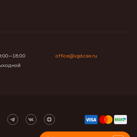
09:00—18:00
office@vgd.cse.ru
 выходной