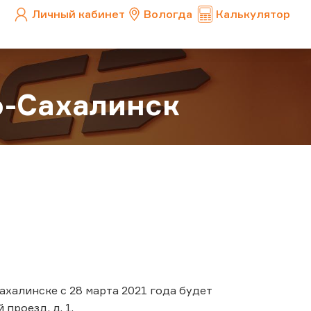
Личный кабинет
Вологда
Калькулятор
-Сахалинск
халинске с 28 марта 2021 года будет
проезд, д. 1.