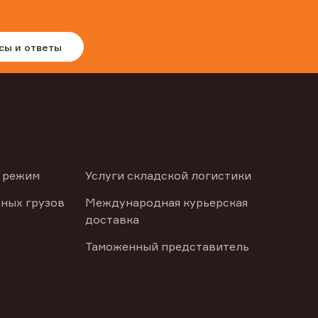
сы и ответы
 режим
Услуги складской логистики
ных грузов
Международная курьерская
доставка
Таможенный представитель