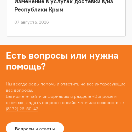
Изменение в услугах доставки в/из
Республики Крым
07 августа, 2026
Есть вопросы или нужна
помощь?
Мы всегда рады помочь и ответить на все интересующие
вас вопросы.
Вы можете найти информацию в разделе
«Вопросы и
ответы»
, задать вопрос в онлайн-чате или позвонить
+7
(8172) 26-50-42
Вопросы и ответы