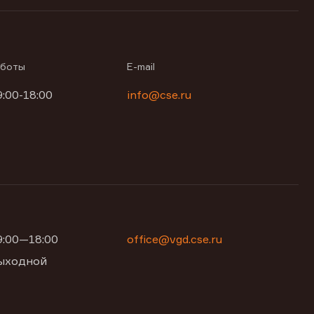
аботы
E-mail
9:00-18:00
info@cse.ru
09:00—18:00
office@vgd.cse.ru
 выходной