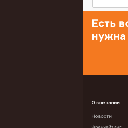
Есть 
нужна
О компании
Новости
Франчайзинг