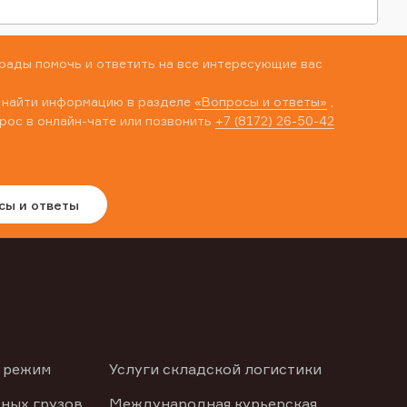
рады помочь и ответить на все интересующие вас
 найти информацию в разделе
«Вопросы и ответы»
,
рос в онлайн-чате или позвонить
+7 (8172) 26-50-42
сы и ответы
 режим
Услуги складской логистики
ных грузов
Международная курьерская