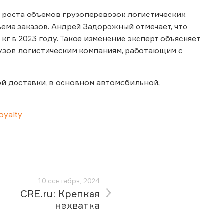
 роста объемов грузоперевозок логистических
ъема заказов. Андрей Задорожный отмечает, что
 кг в 2023 году. Такое изменение эксперт объясняет
узов логистическим компаниям, работающим с
й доставки, в основном автомобильной,
oyalty
10 сентября, 2024
CRE.ru: Крепкая
нехватка