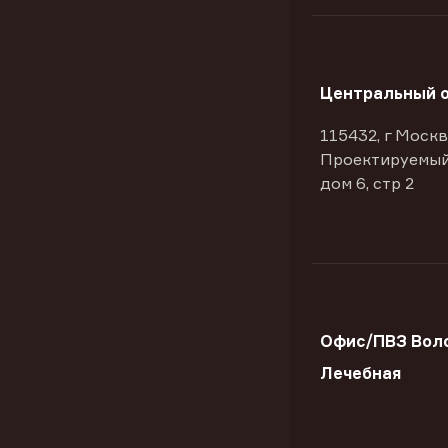
Центральный 
115432, г Москв
Проектируемый
дом 6, стр 2
Офис/ПВЗ Воло
Лечебная