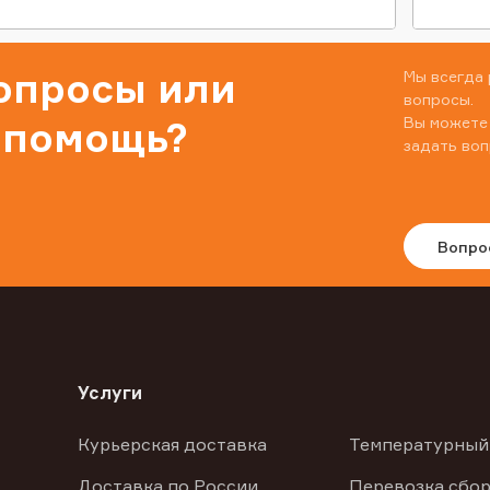
вопросы или
Мы всегда 
вопросы.
Вы можете
 помощь?
задать воп
Вопро
Услуги
Курьерская доставка
Температурный
Доставка по России
Перевозка сбор