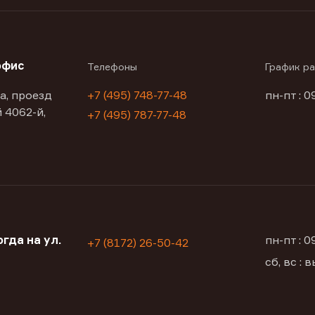
офис
Телефоны
График р
а, проезд
+7 (495) 748-77-48
пн-пт : 0
 4062-й,
+7 (495) 787-77-48
гда на ул.
пн-пт : 
+7 (8172) 26-50-42
сб, вс :