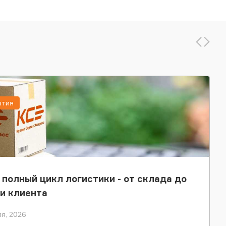
ытия
 полный цикл логистики - от склада до
и клиента
я, 2026