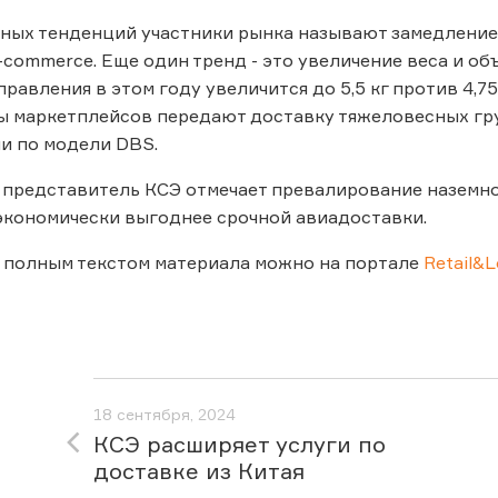
ных тенденций участники рынка называют замедление
-сommerce. Еще один тренд - это увеличение веса и об
равления в этом году увеличится до 5,5 кг против 4,75
ры маркетплейсов передают доставку тяжеловесных гр
и по модели DBS.
 представитель КСЭ отмечает превалирование наземно
экономически выгоднее срочной авиадоставки.
 полным текстом материала можно на портале
Retail&L
18 сентября, 2024
КСЭ расширяет услуги по
доставке из Китая