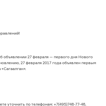
правлений!
б объявлении 27 февраля — первого дня Нового
новлению, 27 февраля 2017 года объявлен первым
 «Сагаалган».
е уточнить по телефонам: +7(495)748-77-48,