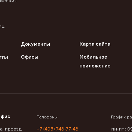
ических
иц
Документы
Карта сайта
еты
Офисы
Мобильное
приложение
офис
Телефоны
График р
а, проезд
+7 (495) 748-77-48
пн-пт : 0