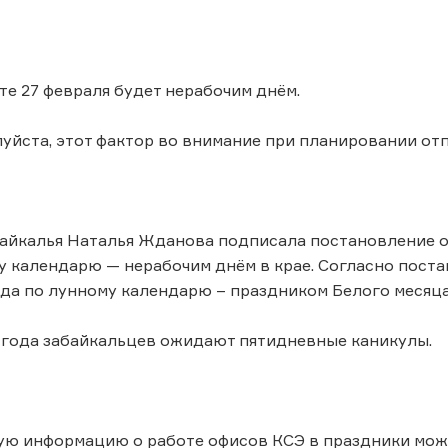
ите 27 февраля будет нерабочим днём.
уйста, этот фактор во внимание при планировании от
айкалья Наталья Жданова подписала постановление о
у календарю — нерабочим днём в крае. Согласно поста
да по лунному календарю – праздником Белого месяца
 года забайкальцев ожидают пятидневные каникулы.
ю информацию о работе офисов КСЭ в праздники может