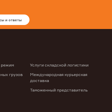
сы и ответы
 режим
Услуги складской логистики
ных грузов
Международная курьерская
доставка
Таможенный представитель