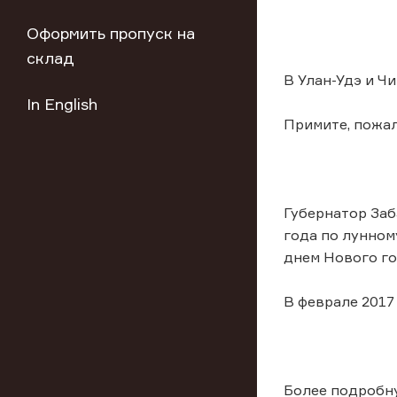
Оформить пропуск на
склад
В Улан-Удэ и Ч
In English
Примите, пожал
Губернатор Заб
года по лунном
днем Нового го
В феврале 2017
Более подробну