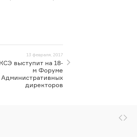
13 февраля, 2017
КСЭ выступит на 18-
м Форуме
Административных
директоров