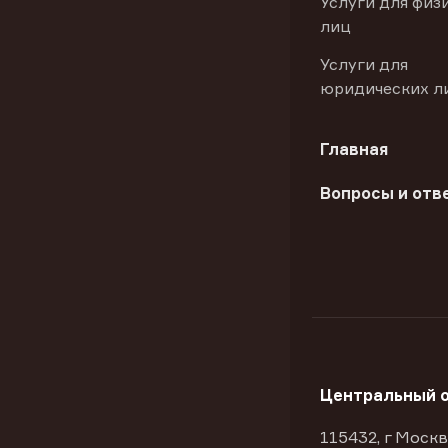
Услуги для физ
лиц
Услуги для
юридических л
Главная
Вопросы и отв
Центральный 
115432, г Москв