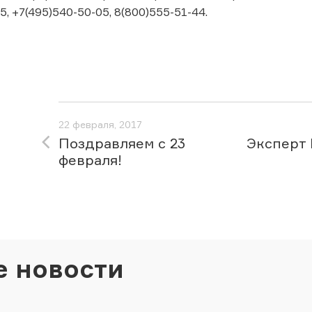
5, +7(495)540-50-05, 8(800)555-51-44.
22 февраля, 2017
Поздравляем с 23
Эксперт 
февраля!
е новости