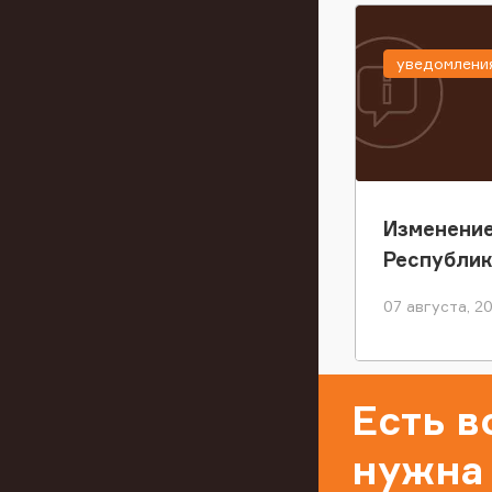
уведомлени
Изменение
Республи
07 августа, 2
Есть 
нужна