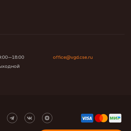
09:00—18:00
office@vgd.cse.ru
 выходной