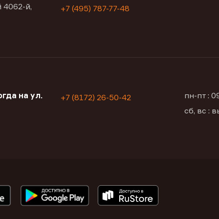
 4062-й,
+7 (495) 787-77-48
гда на ул.
пн-пт : 
+7 (8172) 26-50-42
сб, вс :