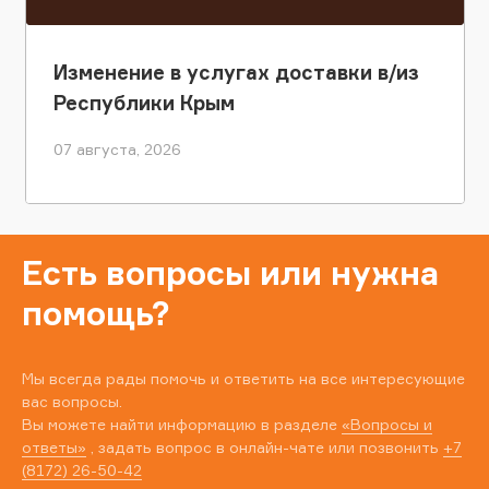
Изменение в услугах доставки в/из
Республики Крым
07 августа, 2026
Есть вопросы или нужна
помощь?
Мы всегда рады помочь и ответить на все интересующие
вас вопросы.
Вы можете найти информацию в разделе
«Вопросы и
ответы»
, задать вопрос в онлайн-чате или позвонить
+7
(8172) 26-50-42