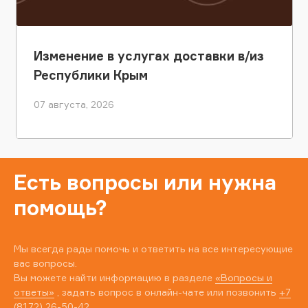
Изменение в услугах доставки в/из
Республики Крым
07 августа, 2026
Есть вопросы или нужна
помощь?
Мы всегда рады помочь и ответить на все интересующие
вас вопросы.
Вы можете найти информацию в разделе
«Вопросы и
ответы»
, задать вопрос в онлайн-чате или позвонить
+7
(8172) 26-50-42