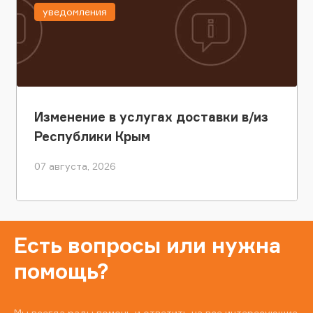
уведомления
Изменение в услугах доставки в/из
Республики Крым
07 августа, 2026
Есть вопросы или нужна
помощь?
Мы всегда рады помочь и ответить на все интересующие