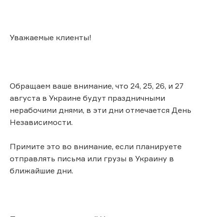
Уважаемые клиенты!
Обращаем ваше внимание, что 24, 25, 26, и 27
августа в Украине будут праздничными
нерабочими днями, в эти дни отмечается День
Независимости.
Примите это во внимание, если планируете
отправлять письма или грузы в Украину в
ближайшие дни.