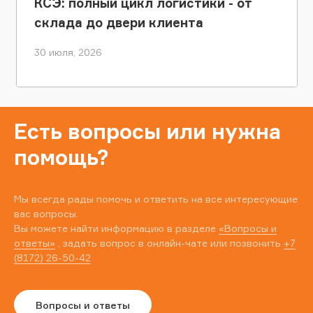
КСЭ: полный цикл логистики - от
склада до двери клиента
30 июля, 2026
Есть вопросы или нужна
помощь?
Мы всегда рады помочь и ответить на все интересующие
вас вопросы.
Вы можете найти информацию в разделе
«Вопросы и
ответы»
, задать вопрос в онлайн-чате или позвонить
+7
(8172) 26-50-42
Вопросы и ответы