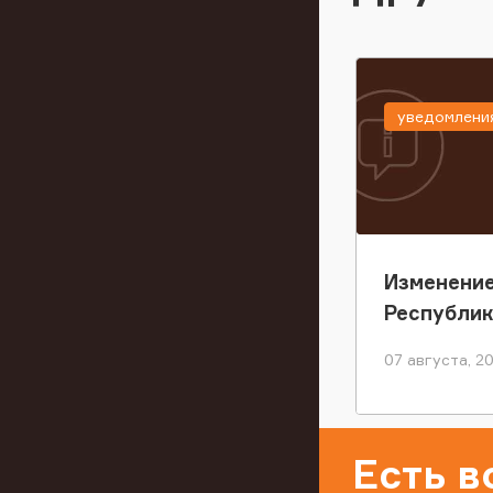
уведомлени
Изменение
Республи
07 августа, 2
Есть 