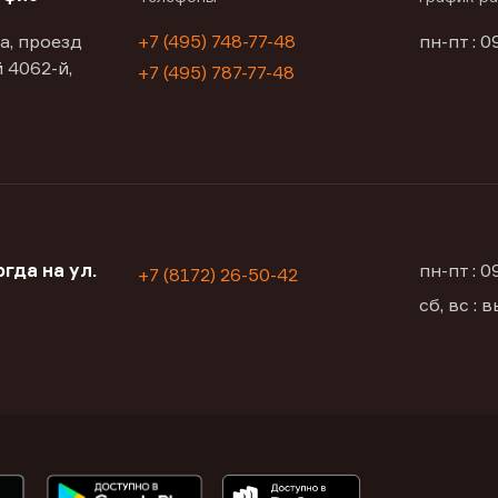
а, проезд
+7 (495) 748-77-48
пн-пт : 0
 4062-й,
+7 (495) 787-77-48
гда на ул.
пн-пт : 
+7 (8172) 26-50-42
сб, вс :