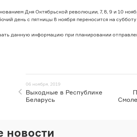
днованием Дня Октябрьской революции, 7, 8, 9 и 10 но
очий день с пятницы 8 ноября переносится на субботу 
вать данную информацию при планировании отправле
06 ноября, 2019
Выходные в Республике
П
Беларусь
Смоле
е новости