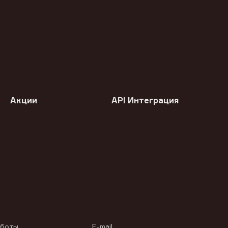
Акции
API Интеграция
аботы
E-mail