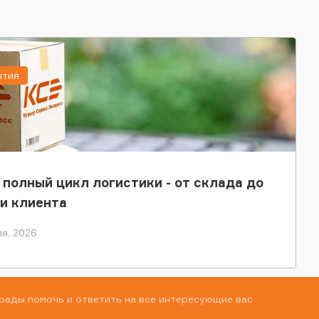
ытия
 полный цикл логистики - от склада до
и клиента
я, 2026
рады помочь и ответить на все интересующие вас