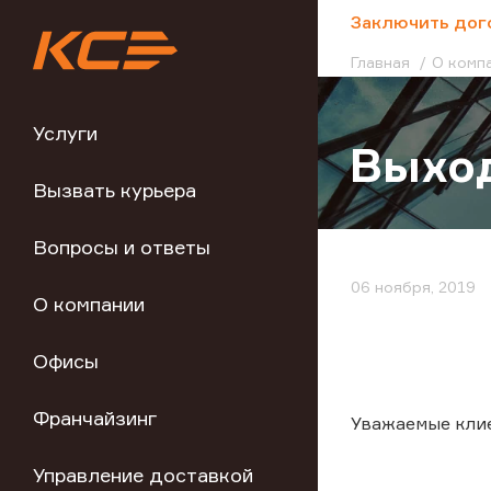
;
Заключить дог
Главная
О комп
Услуги
Выход
Вызвать курьера
Вопросы и ответы
06 ноября, 2019
О компании
Офисы
Франчайзинг
Уважаемые кли
Управление доставкой