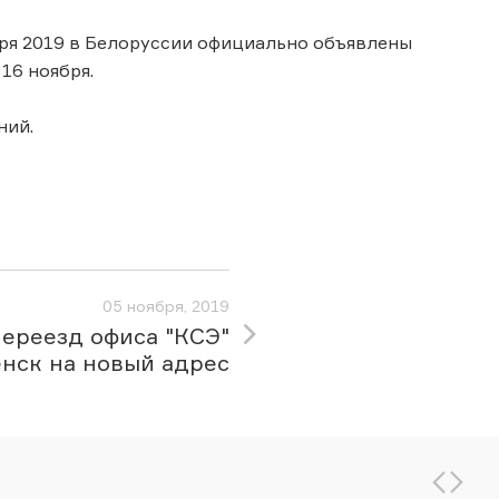
ября 2019 в Белоруссии официально объявлены
16 ноября.
ний.
05 ноября, 2019
ереезд офиса "КСЭ"
нск на новый адрес