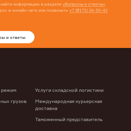
 найти информацию в разделе
«Вопросы и ответы»
,
рос в онлайн-чате или позвонить
+7 (8172) 26-50-42
сы и ответы
 режим
Услуги складской логистики
ных грузов
Международная курьерская
доставка
Таможенный представитель