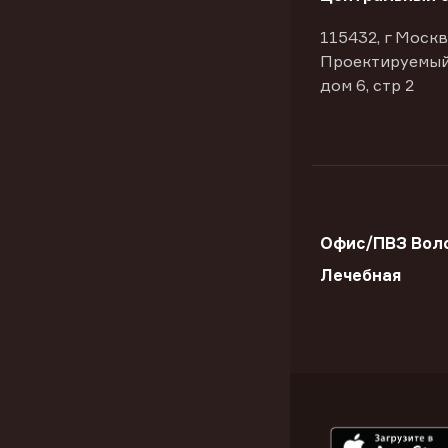
115432, г Москв
Проектируемый
дом 6, стр 2
Офис/ПВЗ Воло
Лечебная