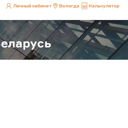
Личный кабинет
Вологда
Калькулятор
Беларусь