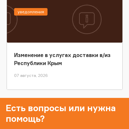
уведомления
Изменение в услугах доставки в/из
Республики Крым
07 августа, 2026
Есть вопросы или нужна
помощь?