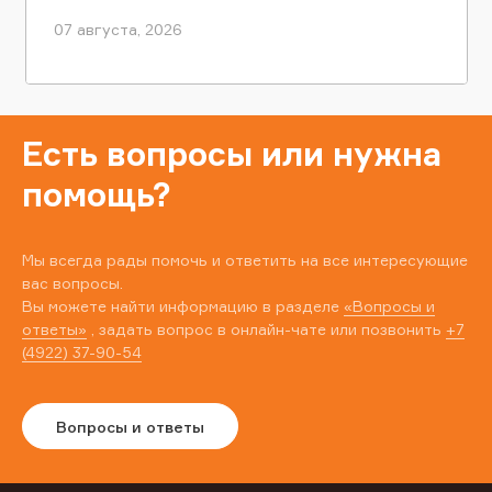
07 августа, 2026
Есть вопросы или нужна
помощь?
Мы всегда рады помочь и ответить на все интересующие
вас вопросы.
Вы можете найти информацию в разделе
«Вопросы и
ответы»
, задать вопрос в онлайн-чате или позвонить
+7
(4922) 37-90-54
Вопросы и ответы