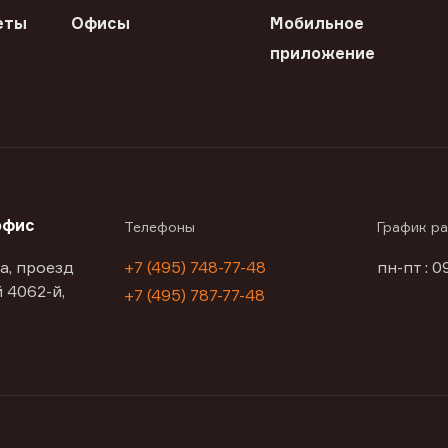
еты
Офисы
Мобильное
приложение
офис
Телефоны
График р
а, проезд
+7 (495) 748-77-48
пн-пт : 0
 4062-й,
+7 (495) 787-77-48