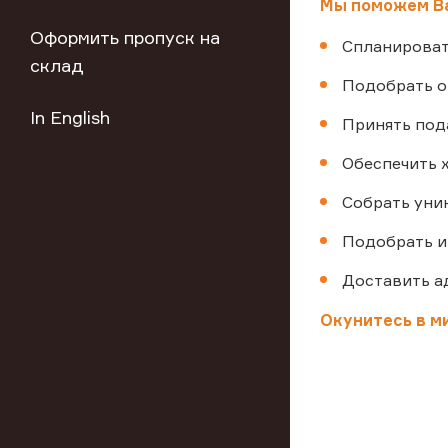
Мы поможем В
Оформить пропуск на
Спланироват
склад
Подобрать о
In English
Принять под
Обеспечить 
Собрать уни
Подобрать и
Доставить а
Окунитесь в м