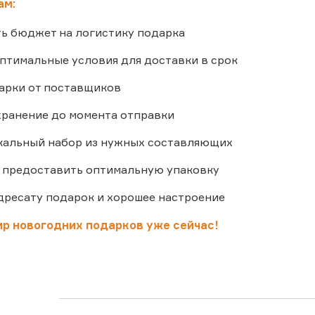
ам:
ь бюджет на логистику подарка
птимальные условия для доставки в срок
арки от поставщиков
хранение до момента отправки
кальный набор из нужных составляющих
 предоставить оптимальную упаковку
дресату подарок и хорошее настроение
ир новогодних подарков уже сейчас!