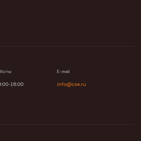
аботы
E-mail
9:00-18:00
info@cse.ru