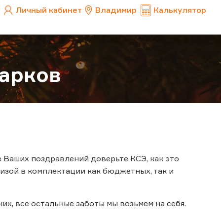
Личный кабинет
Владимир
Калькулятор
арков
ке Ваших поздравлений доверьте КСЭ, как это
изой в комплектации как бюджетных, так и
их, все остальные заботы мы возьмем на себя.