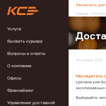
;
Заключить дог
Главная
О комп
Услуги
Доста
Вызвать курьера
Вопросы и ответы
16 ноября, 2023
О компании
Насладитесь с
Офисы
сделали уже бо
эксклюзивных 
Франчайзинг
Выбирайте, чем
Управление доставкой