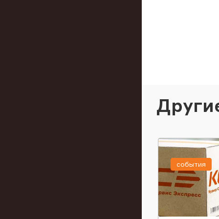
Други
события