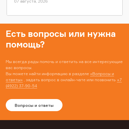
07 августа, 2026
Есть вопросы или нужна
помощь?
Мы всегда рады помочь и ответить на все интересующие
вас вопросы.
Вы можете найти информацию в разделе
«Вопросы и
ответы»
, задать вопрос в онлайн-чате или позвонить
+7
(4922) 37-90-54
Вопросы и ответы