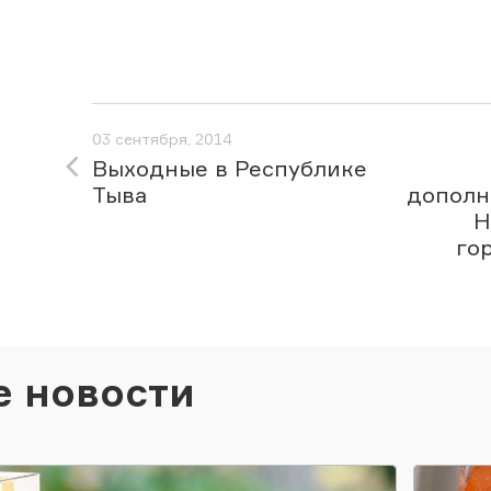
03 сентября, 2014
Выходные в Республике
Тыва
дополн
Н
го
е новости