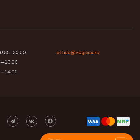
09:00—20:00
office@vog.cse.ru
00—16:00
00—14:00