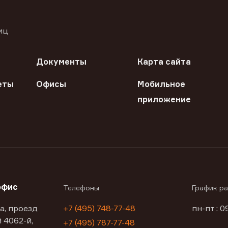
иц
Документы
Карта сайта
еты
Офисы
Мобильное
приложение
офис
Телефоны
График р
а, проезд
+7 (495) 748-77-48
пн-пт : 0
 4062-й,
+7 (495) 787-77-48