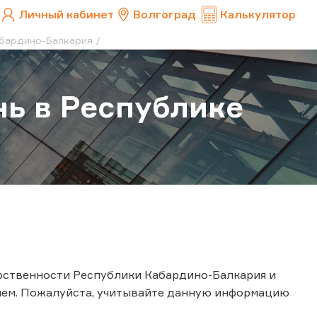
Личный кабинет
Волгоград
Калькулятор
абардино-Балкария
нь в Республике
арственности Республики Кабардино-Балкария и
нем. Пожалуйста, учитывайте данную информацию