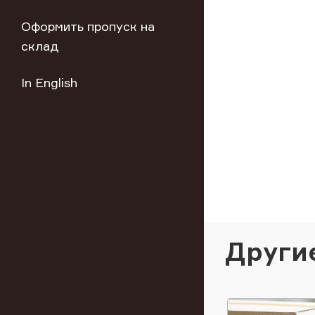
Оформить пропуск на
склад
In English
Други