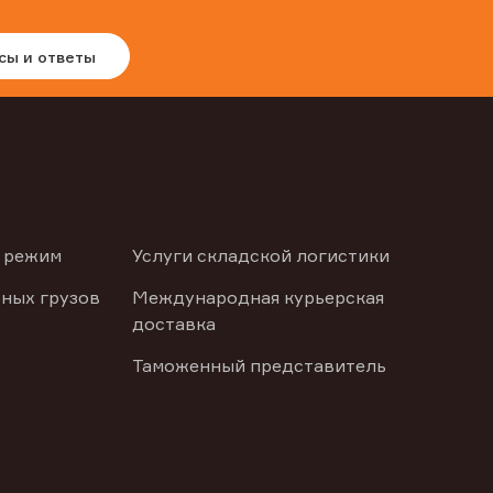
сы и ответы
 режим
Услуги складской логистики
ных грузов
Международная курьерская
доставка
Таможенный представитель