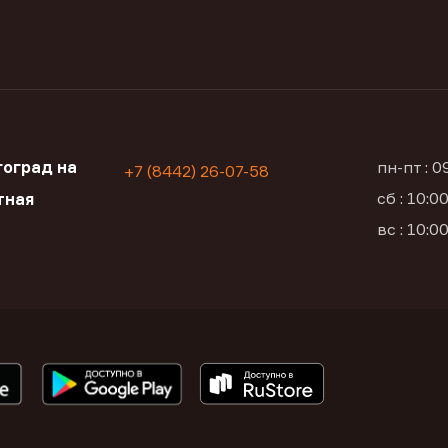
оград на
пн-пт : 
+7 (8442) 26-07-58
сб : 10:
тная
вс : 10: