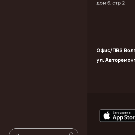
дом 6, стр 2
Офис/ПВЗ Волг
ул. Авторемон