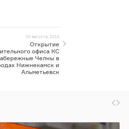
25 августа, 2014
Открытие
ительного офиса КС
абережные Челны в
родах Нижнекамск и
Альметьевск