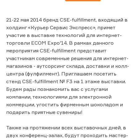
21-22 мая 2014 бренд CSE-fulfillment, входящий в
холдинг «Курьер Сервис Экспресс», примет
участие в выставке технологий для интернет-
торговли ECOM Expo'14. В рамках данного
мероприятия CSE-fulfillment представит
участникам современные решения для интернет-
магазинов - аутсорсинг склада, доставки и колл-
центра (фулфилмент). Приглашаем посетить
стенд CSE-fulfillment № F3 на 1 этаже выставки.
Будем рады познакомить вас c услугами
компании, технологиями для электронной
коммерции, угостить фирменным шоколадом и
подарить приятные сувениры!
Также на протяжении всех выставочных дней, в
двух конференц-залах, будут проходить мастер-