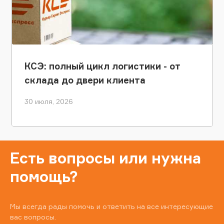
КСЭ: полный цикл логистики - от
склада до двери клиента
30 июля, 2026
Есть вопросы или нужна
помощь?
Мы всегда рады помочь и ответить на все интересующие
вас вопросы.