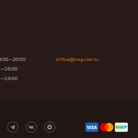
09:00—20:00
office@vog.cse.ru
00—16:00
00—14:00