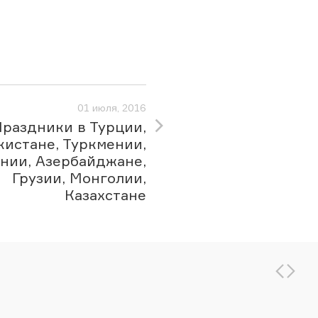
01 июля, 2016
раздники в Турции,
кистане, Туркмении,
нии, Азербайджане,
Грузии, Монголии,
Казахстане