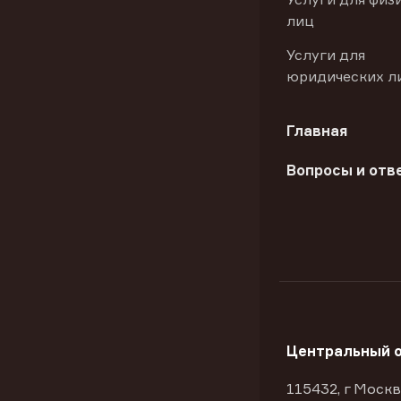
лиц
Услуги для
юридических л
Главная
Вопросы и отв
Центральный 
115432, г Москв