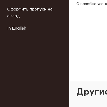
О возобновлен
Оформить пропуск на
склад
In English
Други