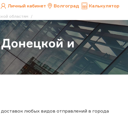
Личный кабинет
Волгоград
Калькулятор
ской областям
 Донецкой и
 доставок любых видов отправлений в города