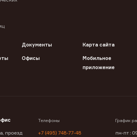
иц
Документы
Карта сайта
еты
Офисы
Мобильное
приложение
офис
Телефоны
График р
а, проезд
+7 (495) 748-77-48
пн-пт : 0