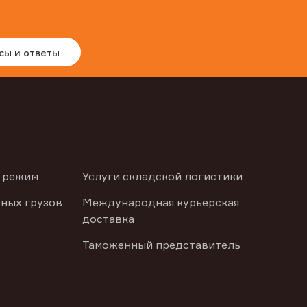
сы и ответы
 режим
Услуги складской логистики
ных грузов
Международная курьерская
доставка
Таможенный представитель