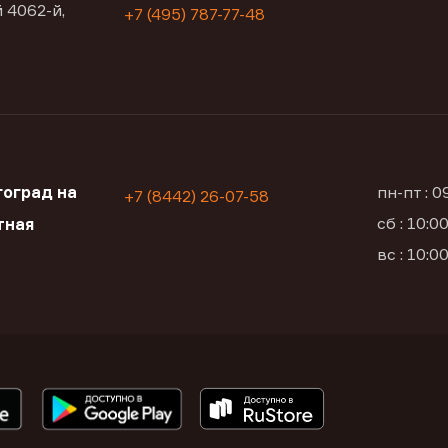
 4062-й,
+7 (495) 787-77-48
оград на
пн-пт : 
+7 (8442) 26-07-58
сб : 10:
тная
вс : 10: