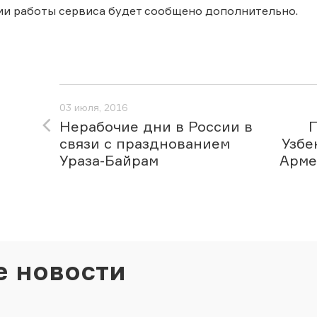
ии работы сервиса будет сообщено дополнительно.
03 июля, 2016
Нерабочие дни в России в
П
связи с празднованием
Узбе
Ураза-Байрам
Арме
е новости