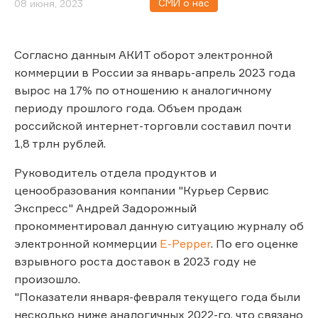
СМИ о нас
08 июня, 2023
Согласно данным АКИТ оборот электронной
коммерции в России за январь-апрель 2023 года
вырос на 17% по отношению к аналогичному
периоду прошлого года. Объем продаж
российской интернет-торговли составил почти
1,8 трлн рублей.
Руководитель отдела продуктов и
ценообразования компании "Курьер Сервис
Экспресс" Андрей Задорожный
прокомментировал данную ситуацию журналу об
электронной коммерции
E-Pepper
. По его оценке
взрывного роста доставок в 2023 году не
произошло.
"Показатели января-февраля текущего года были
несколько ниже аналогичных 2022-го, что связано