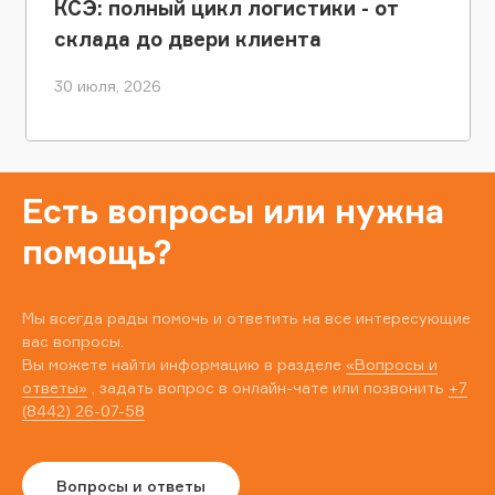
КСЭ: полный цикл логистики - от
склада до двери клиента
30 июля, 2026
Есть вопросы или нужна
помощь?
Мы всегда рады помочь и ответить на все интересующие
вас вопросы.
Вы можете найти информацию в разделе
«Вопросы и
ответы»
, задать вопрос в онлайн-чате или позвонить
+7
(8442) 26-07-58
Вопросы и ответы