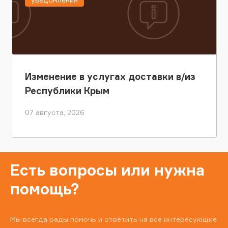
Изменение в услугах доставки в/из
Республики Крым
07 августа, 2026
Есть вопросы или нужна
помощь?
Мы всегда рады помочь и ответить на все интересующие