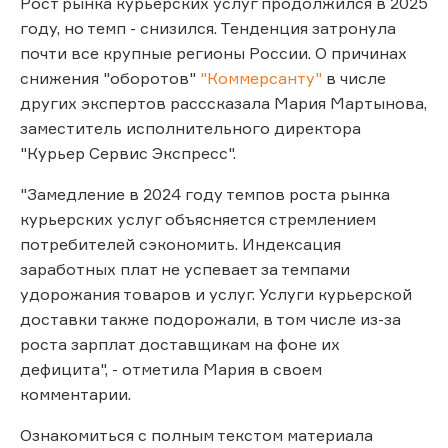
Рост рынка курьерских услуг продолжился в 2025
году, но темп - снизился. Тенденция затронула
почти все крупные регионы России. О причинах
снижения "оборотов"
"Коммерсанту"
в числе
других экспертов расссказала Мария Мартынова,
заместитель исполнительного директора
"Курьер Сервис Экспресс".
"Замедление в 2024 году темпов роста рынка
курьерских услуг объясняется стремлением
потребителей сэкономить. Индексация
заработных плат не успевает за темпами
удорожания товаров и услуг. Услуги курьерской
доставки также подорожали, в том числе из-за
роста зарплат доставщикам на фоне их
дефицита", - отметила Мария в своем
комментарии.
Ознакомиться с полным текстом материала