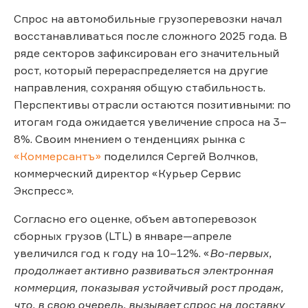
Спрос на автомобильные грузоперевозки начал
восстанавливаться после сложного 2025 года. В
ряде секторов зафиксирован его значительный
рост, который перераспределяется на другие
направления, сохраняя общую стабильность.
Перспективы отрасли остаются позитивными: по
итогам года ожидается увеличение спроса на 3–
8%. Своим мнением о тенденциях рынка с
«Коммерсантъ»
поделился Сергей Волчков,
коммерческий директор «Курьер Сервис
Экспресс».
Согласно его оценке, объем автоперевозок
сборных грузов (LTL) в январе—апреле
увеличился год к году на 10–12%. «
Во-первых,
продолжает активно развиваться электронная
коммерция, показывая устойчивый рост продаж,
что, в свою очередь, вызывает спрос на доставку