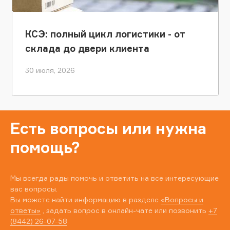
КСЭ: полный цикл логистики - от
склада до двери клиента
30 июля, 2026
Есть вопросы или нужна
помощь?
Мы всегда рады помочь и ответить на все интересующие
вас вопросы.
Вы можете найти информацию в разделе
«Вопросы и
ответы»
, задать вопрос в онлайн-чате или позвонить
+7
(8442) 26-07-58