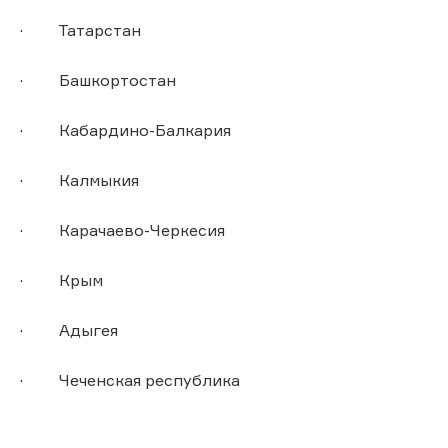
· Татарстан
· Башкортостан
· Кабардино-Балкария
· Калмыкия
· Карачаево-Черкесия
· Крым
· Адыгея
· Чеченская республика