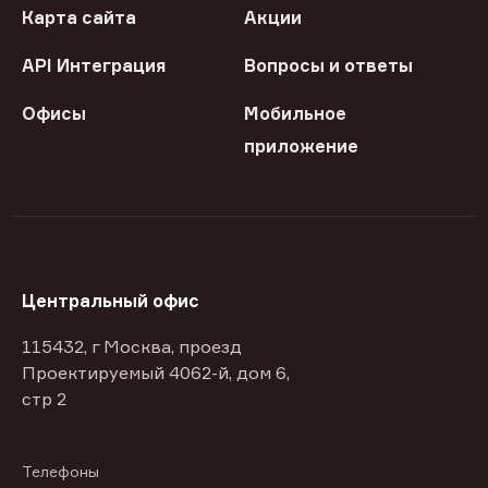
Карта сайта
Акции
API Интеграция
Вопросы и ответы
Офисы
Мобильное
приложение
Центральный офис
115432, г Москва, проезд
Проектируемый 4062-й, дом 6,
стр 2
Телефоны