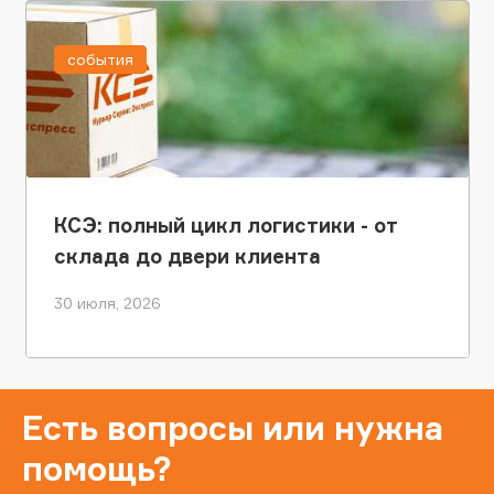
события
КСЭ: полный цикл логистики - от
склада до двери клиента
30 июля, 2026
Есть вопросы или нужна
помощь?