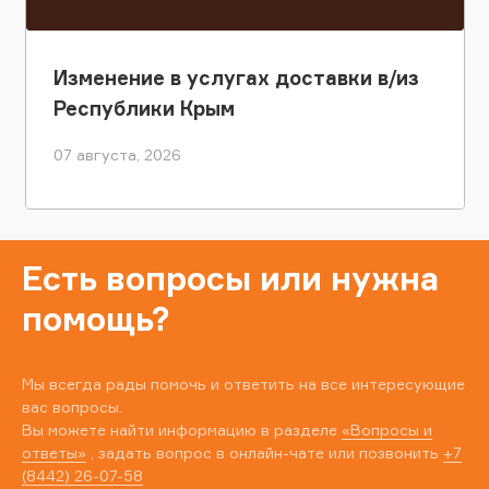
Изменение в услугах доставки в/из
Республики Крым
07 августа, 2026
Есть вопросы или нужна
помощь?
Мы всегда рады помочь и ответить на все интересующие
вас вопросы.
Вы можете найти информацию в разделе
«Вопросы и
ответы»
, задать вопрос в онлайн-чате или позвонить
+7
(8442) 26-07-58