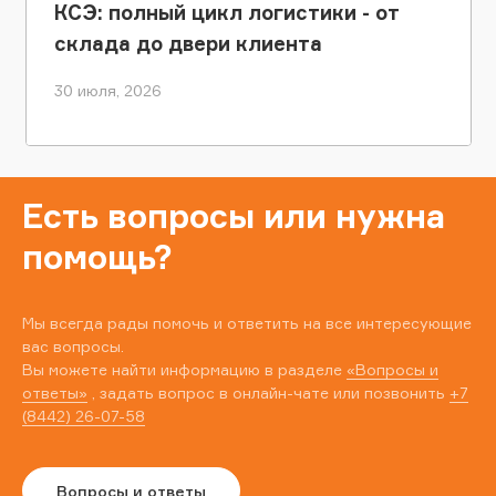
КСЭ: полный цикл логистики - от
склада до двери клиента
30 июля, 2026
Есть вопросы или нужна
помощь?
Мы всегда рады помочь и ответить на все интересующие
вас вопросы.
Вы можете найти информацию в разделе
«Вопросы и
ответы»
, задать вопрос в онлайн-чате или позвонить
+7
(8442) 26-07-58
Вопросы и ответы