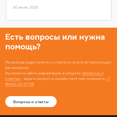
30 июля, 2026
Есть вопросы или нужна
помощь?
Мы всегда рады помочь и ответить на все интересующие
вас вопросы.
Вы можете найти информацию в разделе
«Вопросы и
ответы»
, задать вопрос в онлайн-чате или позвонить
+7
(8442) 26-07-58
Вопросы и ответы