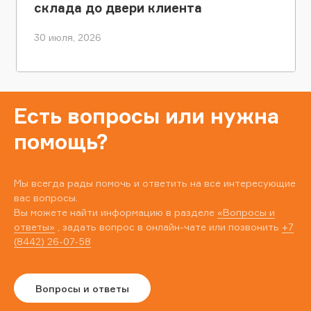
склада до двери клиента
30 июля, 2026
Есть вопросы или нужна
помощь?
Мы всегда рады помочь и ответить на все интересующие
вас вопросы.
Вы можете найти информацию в разделе
«Вопросы и
ответы»
, задать вопрос в онлайн-чате или позвонить
+7
(8442) 26-07-58
Вопросы и ответы