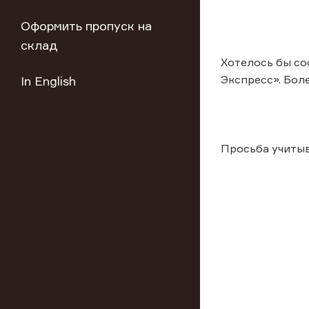
Оформить пропуск на
склад
Хотелось бы со
Экспресс». Бол
In English
Просьба учиты