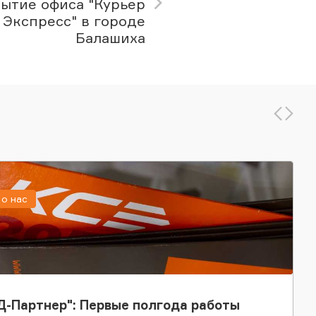
ытие офиса "Курьер
 Экспресс" в городе
Балашиха
о нас
-Партнер": Первые полгода работы