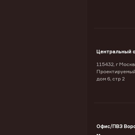
Центральный 
115432, г Москв
Проектируемый
дом 6, стр 2
Офис/ПВЗ Вор