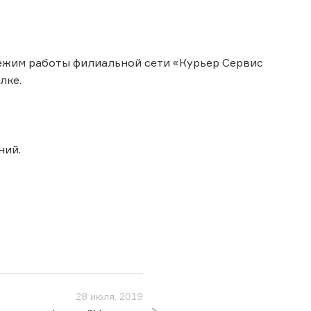
 режим работы филиальной сети «Курьер Сервис
лке.
ний.
28 июля, 2019