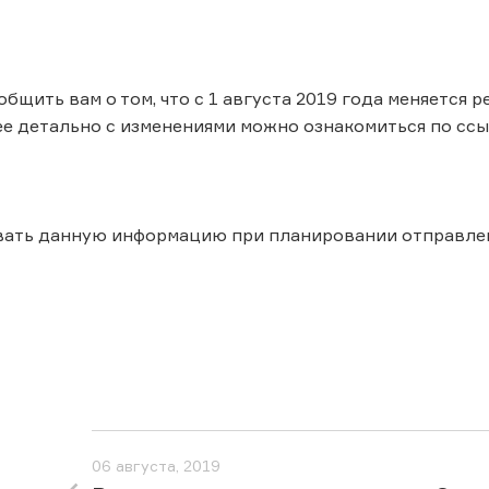
общить вам о том, что с 1 августа 2019 года меняется
ее детально с изменениями можно ознакомиться по ссы
вать данную информацию при планировании отправле
06 августа, 2019