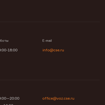
аботы
E-mail
9:00-18:00
info@cse.ru
09:00—20:00
office@voz.cse.ru