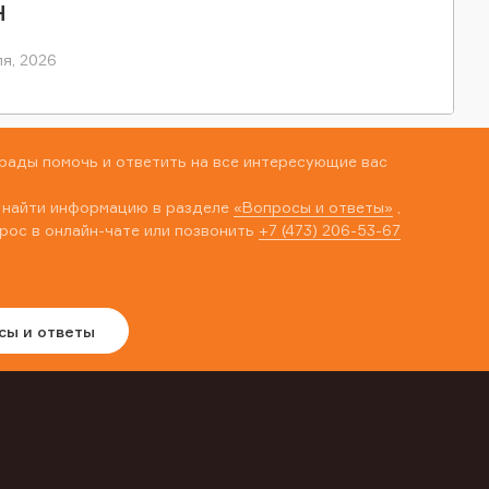
Н
я, 2026
рады помочь и ответить на все интересующие вас
 найти информацию в разделе
«Вопросы и ответы»
,
рос в онлайн-чате или позвонить
+7 (473) 206-53-67
сы и ответы