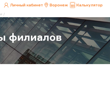
Личный кабинет
Воронеж
Калькулятор
ии
ы филиалов