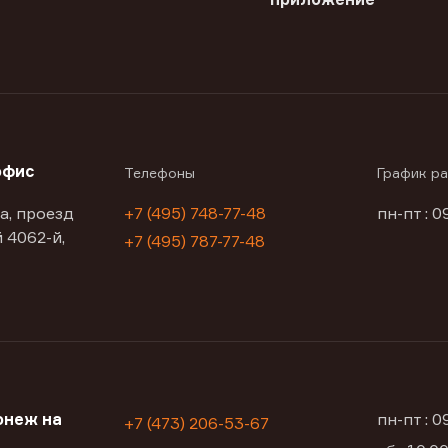
офис
Телефоны
График р
а, проезд
+7 (495) 748-77-48
пн-пт : 0
 4062-й,
+7 (495) 787-77-48
онеж на
пн-пт : 
+7 (473) 206-53-67