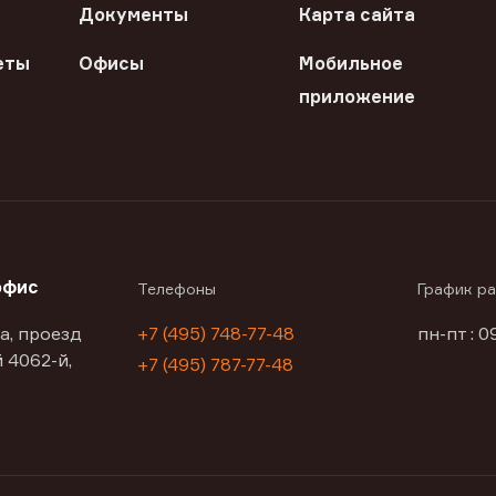
Документы
Карта сайта
еты
Офисы
Мобильное
приложение
офис
Телефоны
График р
а, проезд
+7 (495) 748-77-48
пн-пт : 0
 4062-й,
+7 (495) 787-77-48