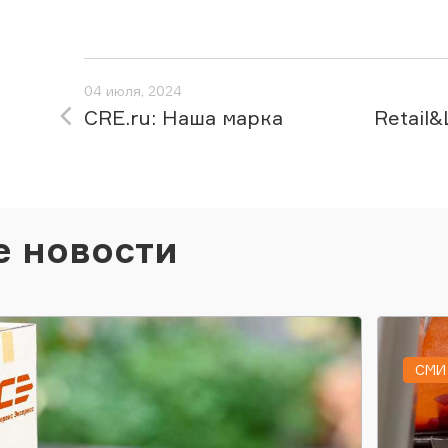
04 июля, 2024
CRE.ru: Наша марка
Retail
е новости
СМИ 