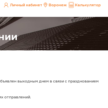
Личный кабинет
Воронеж
Калькулятор
нии
объявлен выходным днем в связи с празднованием
их отправлений.