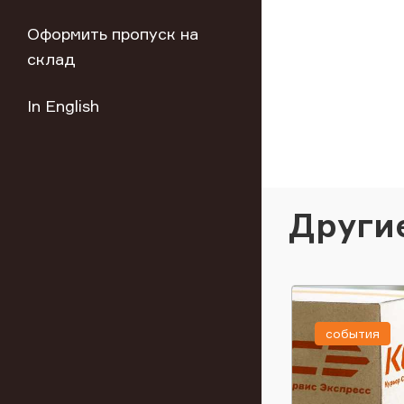
Оформить пропуск на
склад
In English
Други
события