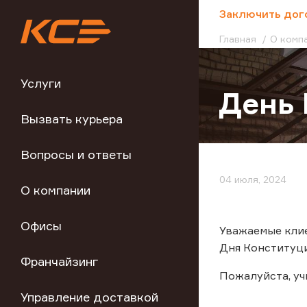
;
Заключить дог
Главная
О комп
Услуги
День 
Вызвать курьера
Вопросы и ответы
04 июля, 2024
О компании
Офисы
Уважаемые клие
Дня Конституц
Франчайзинг
Пожалуйста, у
Управление доставкой