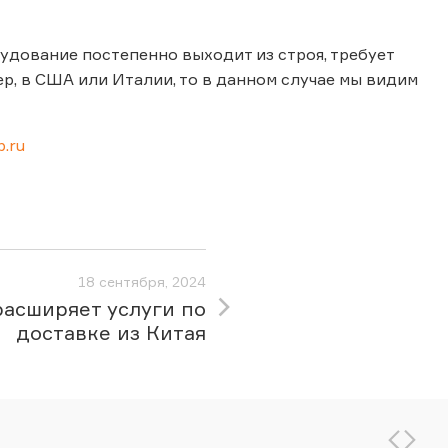
удование постепенно выходит из строя, требует
ер, в США или Италии, то в данном случае мы видим
.ru
18 сентября, 2024
расширяет услуги по
доставке из Китая