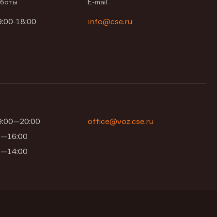
аботы
E-mail
9:00-18:00
info@cse.ru
09:00—20:00
office@voz.cse.ru
00—16:00
00—14:00