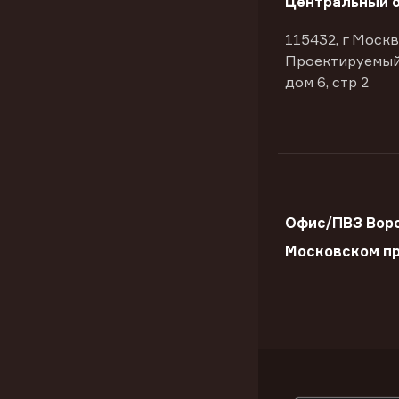
Центральный 
115432, г Москв
Проектируемый
дом 6, стр 2
Офис/ПВЗ Вор
Московском пр