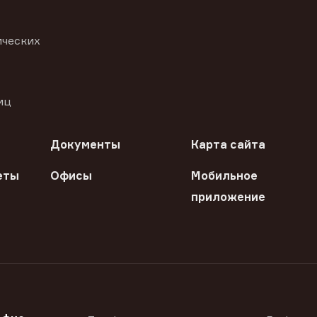
ических
иц
Документы
Карта сайта
еты
Офисы
Мобильное
приложение