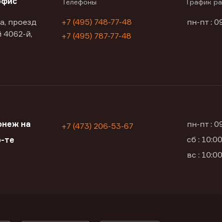
офис
Телефоны
График р
а, проезд
+7 (495) 748-77-48
пн-пт : 0
 4062-й,
+7 (495) 787-77-48
онеж на
пн-пт : 
+7 (473) 206-53-67
сб : 10:
-те
вс : 10: