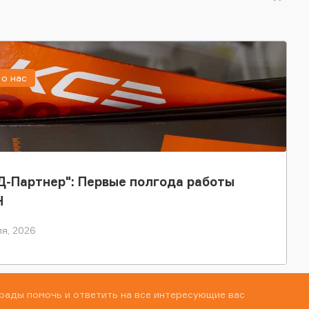
о нас
-Партнер": Первые полгода работы
Н
я, 2026
рады помочь и ответить на все интересующие вас