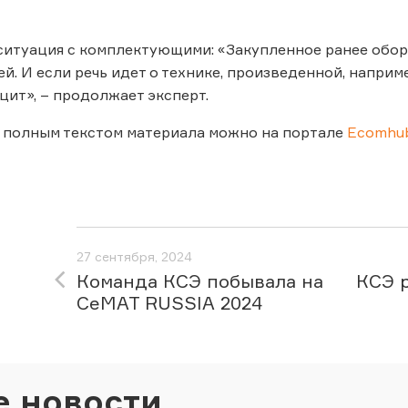
ситуация с комплектующими: «Закупленное ранее обор
ей. И если речь идет о технике, произведенной, наприм
цит», – продолжает эксперт.
 полным текстом материала можно на портале
Ecomhub
27 сентября, 2024
Команда КСЭ побывала на
КСЭ 
CeMAT RUSSIA 2024
е новости