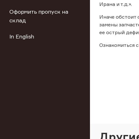
Ирана и т.д.».
Оформить пропуск на
Иначе обстоит 
склад
замены запчаст
ее острый дефи
In English
Ознакомиться с
Други