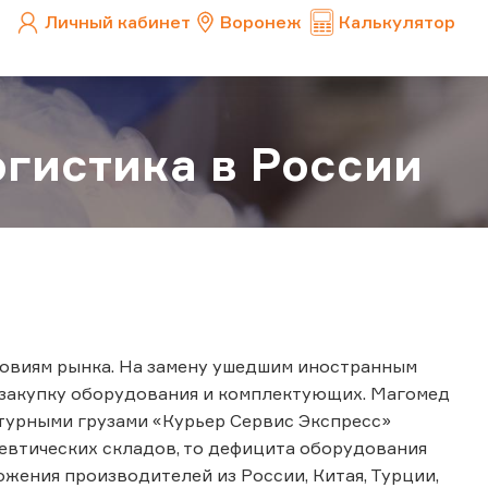
Личный кабинет
Воронеж
Калькулятор
огистика в России
словиям рынка. На замену ушедшим иностранным
 закупку оборудования и комплектующих. Магомед
турными грузами «Курьер Сервис Экспресс»
цевтических складов, то дефицита оборудования
ожения производителей из России, Китая, Турции,