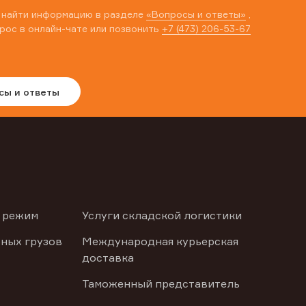
 найти информацию в разделе
«Вопросы и ответы»
,
рос в онлайн-чате или позвонить
+7 (473) 206-53-67
сы и ответы
 режим
Услуги складской логистики
ных грузов
Международная курьерская
доставка
Таможенный представитель