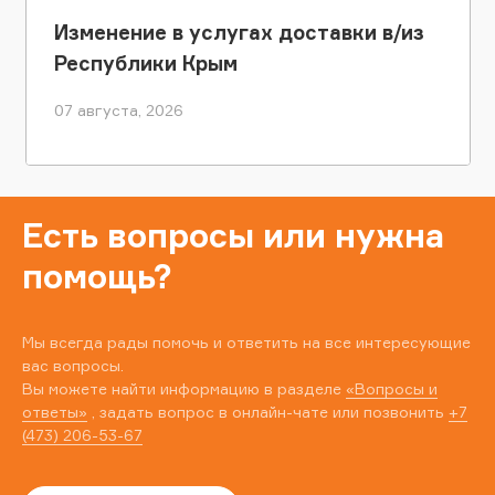
Изменение в услугах доставки в/из
Республики Крым
07 августа, 2026
Есть вопросы или нужна
помощь?
Мы всегда рады помочь и ответить на все интересующие
вас вопросы.
Вы можете найти информацию в разделе
«Вопросы и
ответы»
, задать вопрос в онлайн-чате или позвонить
+7
(473) 206-53-67