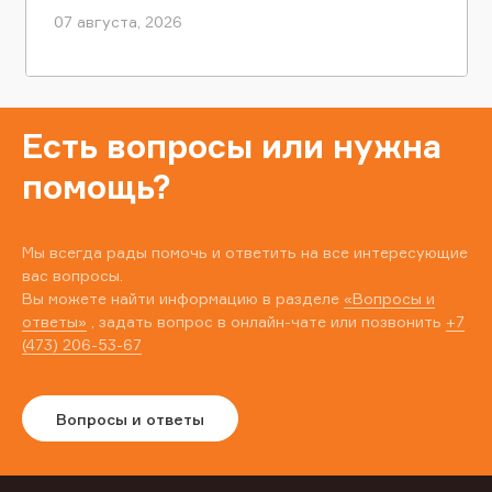
07 августа, 2026
Есть вопросы или нужна
помощь?
Мы всегда рады помочь и ответить на все интересующие
вас вопросы.
Вы можете найти информацию в разделе
«Вопросы и
ответы»
, задать вопрос в онлайн-чате или позвонить
+7
(473) 206-53-67
Вопросы и ответы