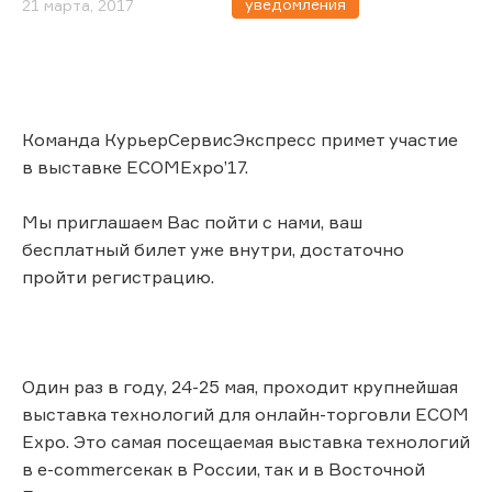
уведомления
21 марта, 2017
Команда КурьерСервисЭкспресс примет участие
в выставке ECOMExpo’17.
Мы приглашаем Вас пойти с нами, ваш
бесплатный билет уже внутри, достаточно
пройти регистрацию.
Один раз в году, 24-25 мая, проходит крупнейшая
выставка технологий для онлайн-торговли ECOM
Expo. Это самая посещаемая выставка технологий
в e-commerceкак в России, так и в Восточной