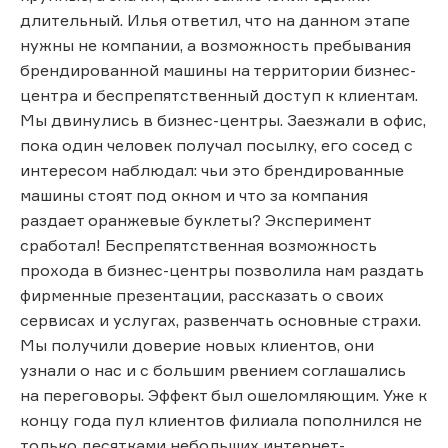
длительный. Илья ответил, что на данном этапе
нужны не компании, а возможность пребывания
брендированной машины на территории бизнес-
центра и беспрепятственный доступ к клиентам.
Мы двинулись в бизнес-центры. Заезжали в офис,
пока один человек получал посылку, его сосед с
интересом наблюдал: чьи это брендированные
машины стоят под окном и что за компания
раздает оранжевые буклеты? Эксперимент
сработал! Беспрепятственная возможность
прохода в бизнес-центры позволила нам раздать
фирменные презентации, рассказать о своих
сервисах и услугах, развенчать основные страхи.
Мы получили доверие новых клиентов, они
узнали о нас и с большим рвением соглашались
на переговоры. Эффект был ошеломляющим. Уже к
концу года пул клиентов филиала пополнился не
только десятками небольших интернет-