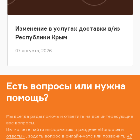
Изменение в услугах доставки в/из
Республики Крым
07 августа, 2026
Есть вопросы или нужна
помощь?
Мы всегда рады помочь и ответить на все интересующие
вас вопросы.
Вы можете найти информацию в разделе
«Вопросы и
ответы»
, задать вопрос в онлайн-чате или позвонить
+7