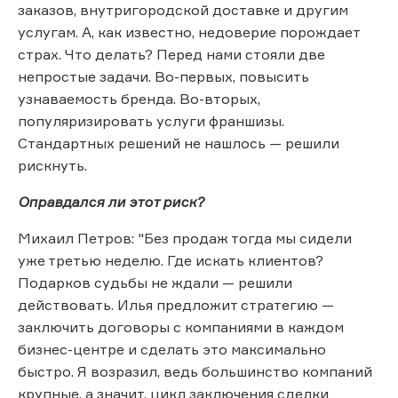
заказов, внутригородской доставке и другим
услугам. А, как известно, недоверие порождает
страх. Что делать? Перед нами стояли две
непростые задачи. Во-первых, повысить
узнаваемость бренда. Во-вторых,
популяризировать услуги франшизы.
Стандартных решений не нашлось — решили
рискнуть.
Оправдался ли этот риск?
Михаил Петров: "Без продаж тогда мы сидели
уже третью неделю. Где искать клиентов?
Подарков судьбы не ждали — решили
действовать. Илья предложит стратегию —
заключить договоры с компаниями в каждом
бизнес-центре и сделать это максимально
быстро. Я возразил, ведь большинство компаний
крупные, а значит, цикл заключения сделки