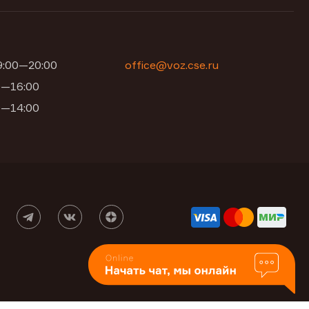
09:00—20:00
office@voz.cse.ru
00—16:00
00—14:00