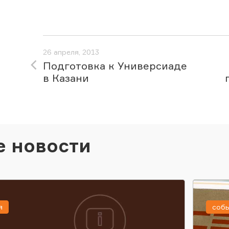
26 апреля, 2013
Подготовка к Универсиаде
в Казани
е новости
я
соб