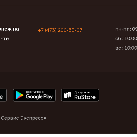
онеж на
пн-пт : 
+7 (473) 206-53-67
сб : 10:
-те
вс : 10:
 Сервис Экспресс»