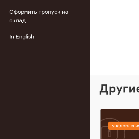
Оформить пропуск на
склад
In English
Други
уведомлени