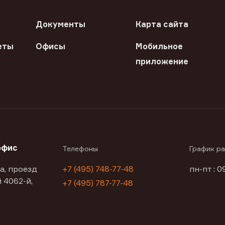
Документы
Карта сайта
еты
Офисы
Мобильное
приложение
офис
Телефоны
График р
а, проезд
+7 (495) 748-77-48
пн-пт : 0
 4062-й,
+7 (495) 787-77-48