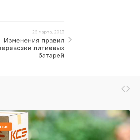
26 марта, 2013
Изменения правил
перевозки литиевых
батарей
ытия