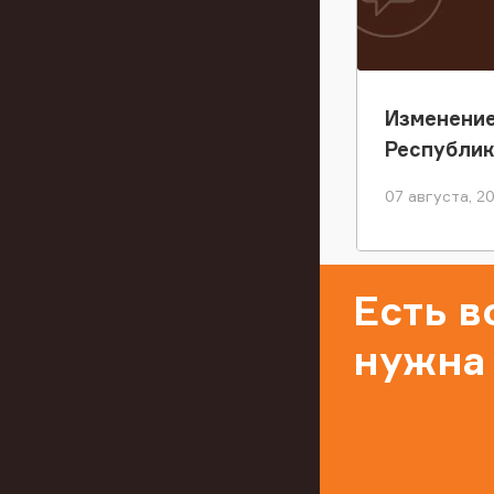
Изменение
Республи
07 августа, 2
Есть 
нужна