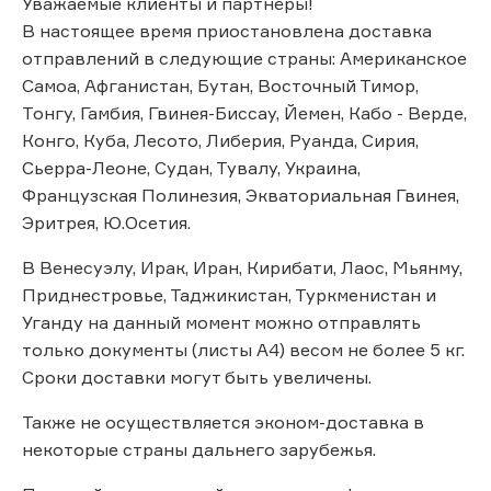
Уважаемые клиенты и партнёры!
В настоящее время приостановлена доставка
отправлений в следующие страны: Американское
Самоа, Афганистан, Бутан, Восточный Тимор,
Тонгу, Гамбия, Гвинея-Биссау, Йемен, Кабо - Верде,
Конго, Куба, Лесото, Либерия, Руанда, Сирия,
Сьерра-Леоне, Судан, Тувалу, Украина,
Французская Полинезия, Экваториальная Гвинея,
Эритрея, Ю.Осетия.
В Венесуэлу, Ирак, Иран, Кирибати, Лаос, Мьянму,
Приднестровье, Таджикистан, Туркменистан и
Уганду на данный момент можно отправлять
только документы (листы А4) весом не более 5 кг.
Сроки доставки могут быть увеличены.
Также не осуществляется эконом-доставка в
некоторые страны дальнего зарубежья.