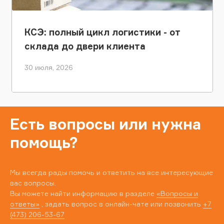
КСЭ: полный цикл логистики - от
склада до двери клиента
30 июля, 2026
Есть вопросы или нужна
помощь?
Мы всегда рады помочь и ответить на все интересующие
вас вопросы.
Вы можете найти информацию в разделе
«Вопросы и
ответы»
, задать вопрос в онлайн-чате или позвонить
+7
(473) 206-53-67