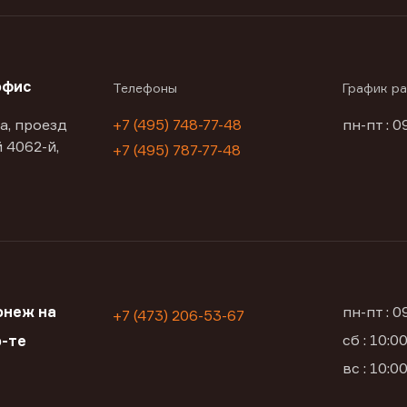
офис
Телефоны
График р
а, проезд
+7 (495) 748-77-48
пн-пт : 0
 4062-й,
+7 (495) 787-77-48
онеж на
пн-пт : 
+7 (473) 206-53-67
сб : 10:
-те
вс : 10: