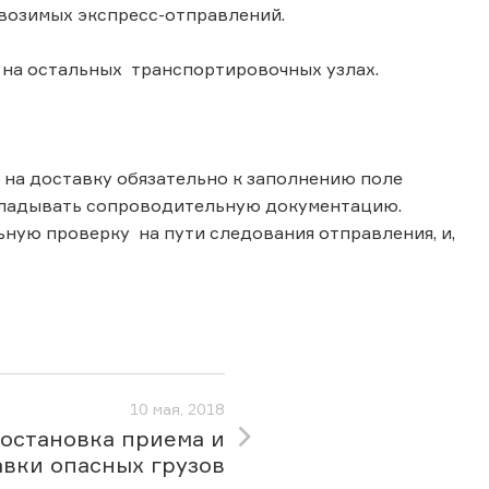
ровозимых экспресс-отправлений.
и на остальных транспортировочных узлах.
на доставку обязательно к заполнению поле
кладывать сопроводительную документацию.
ную проверку на пути следования отправления, и,
10 мая, 2018
остановка приема и
авки опасных грузов