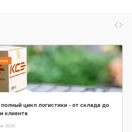
ытия
 полный цикл логистики - от склада до
и клиента
я, 2026