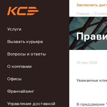
;
Заключить дог
Главная
О комп
Услуги
Прави
Вызвать курьера
Вопросы и ответы
15 мая, 2018
О компании
Офисы
Уважаемые кли
Франчайзинг
Управление доставкой
В преддверии Ч