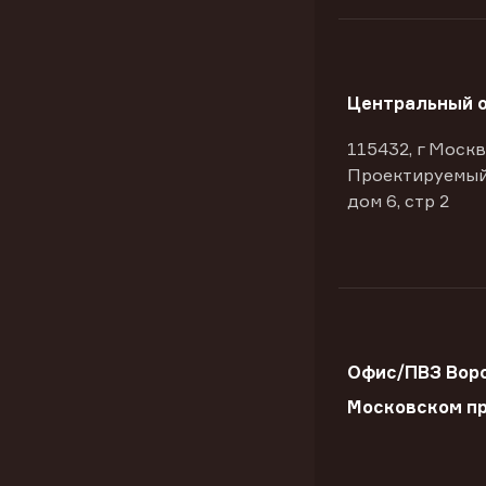
Центральный 
115432, г Москв
Проектируемый
дом 6, стр 2
Офис/ПВЗ Вор
Московском пр