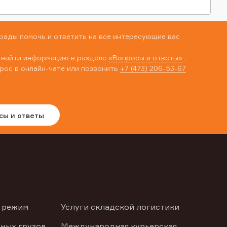
рады помочь и ответить на все интересующие вас
 найти информацию в разделе
«Вопросы и ответы»
,
рос в онлайн-чате или позвонить
+7 (473) 206-53-67
сы и ответы
 режим
Услуги складской логистики
ных грузов
Международная курьерская