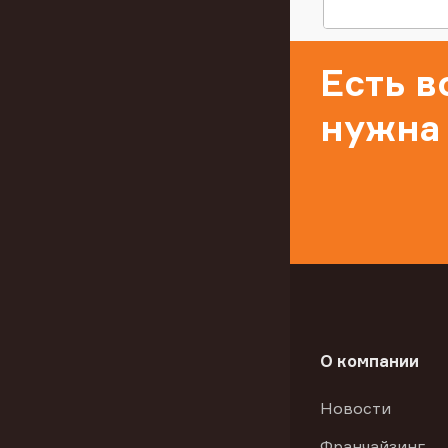
Есть 
нужна
О компании
Новости
Франчайзинг