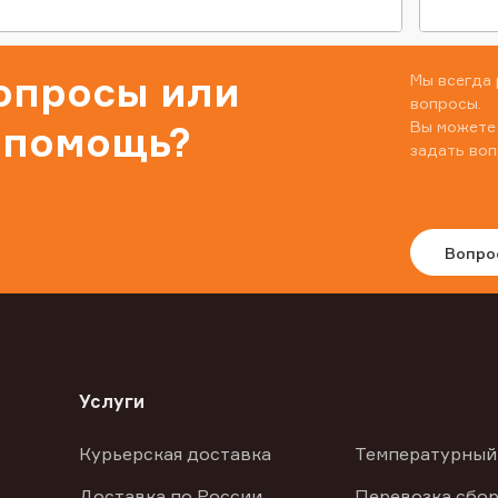
вопросы или
Мы всегда 
вопросы.
Вы можете
 помощь?
задать воп
Вопро
Услуги
Курьерская доставка
Температурный
Доставка по России
Перевозка сбор