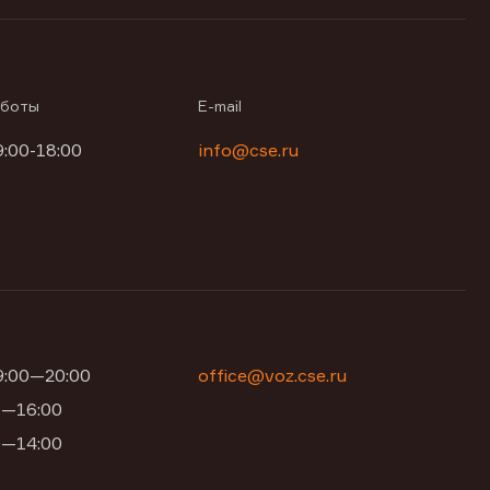
аботы
E-mail
9:00-18:00
info@cse.ru
09:00—20:00
office@voz.cse.ru
00—16:00
00—14:00