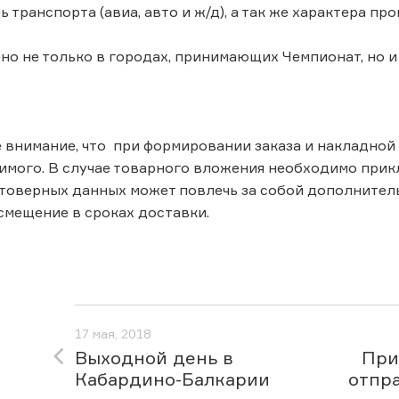
ь транспорта (авиа, авто и ж/д), а так же характера п
но не только в городах, принимающих Чемпионат, но 
внимание, что при формировании заказа и накладной 
имого. В случае товарного вложения необходимо при
товерных данных может повлечь за собой дополнитель
 смещение в сроках доставки.
17 мая, 2018
Выходной день в
При
Кабардино-Балкарии
отпр