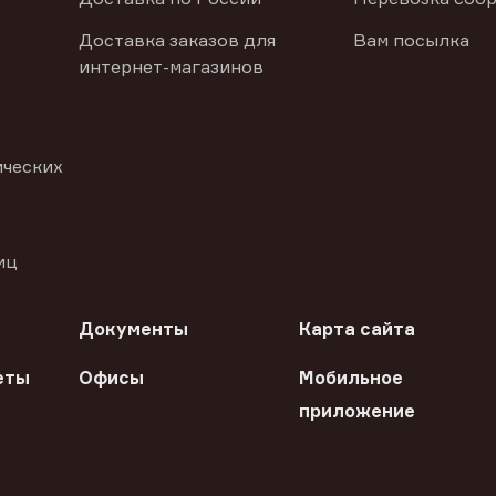
Доставка заказов для
Вам посылка
интернет-магазинов
ических
иц
Документы
Карта сайта
еты
Офисы
Мобильное
приложение